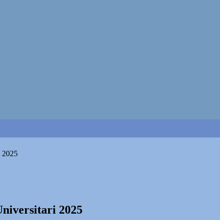
i 2025
niversitari 2025