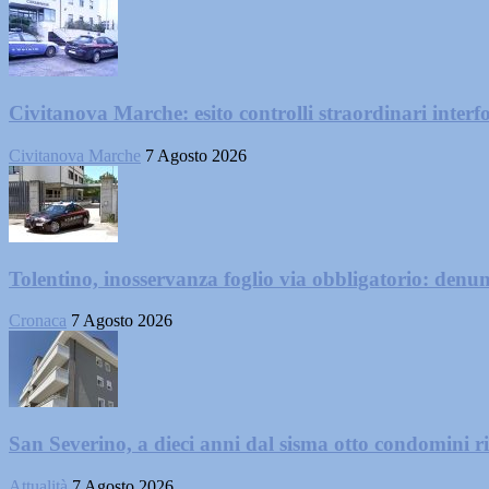
Civitanova Marche: esito controlli straordinari interf
Civitanova Marche
7 Agosto 2026
Tolentino, inosservanza foglio via obbligatorio: denu
Cronaca
7 Agosto 2026
San Severino, a dieci anni dal sisma otto condomini ri
Attualità
7 Agosto 2026