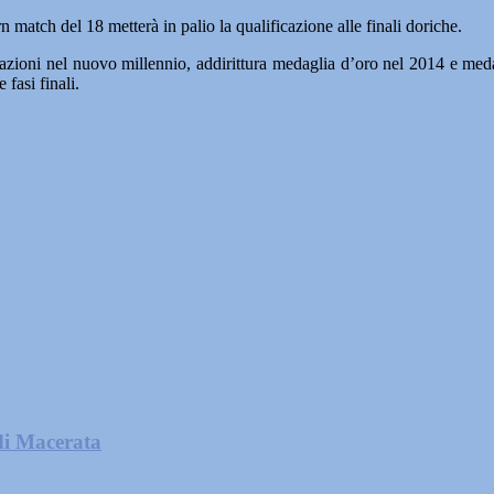
rn match del 18 metterà in palio la qualificazione alle finali doriche.
azioni nel nuovo millennio, addirittura medaglia d’oro nel 2014 e meda
 fasi finali.
di Macerata