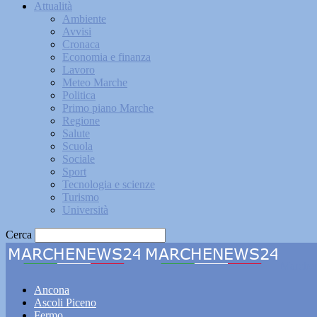
Attualità
Ambiente
Avvisi
Cronaca
Economia e finanza
Lavoro
Meteo Marche
Politica
Primo piano Marche
Regione
Salute
Scuola
Sociale
Sport
Tecnologia e scienze
Turismo
Università
Cerca
Marche
Ancona
Ascoli Piceno
Fermo