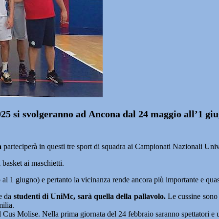
025 si svolgeranno ad
Ancona
dal 24 maggio all’1 gi
a
parteciperà in questi tre sport di squadra ai Campionati Nazionali Univ
l basket ai maschietti.
 al 1 giugno) e pertanto la vicinanza rende ancora più importante e quas
te da
studenti di UniMc, sarà quella della pallavolo.
Le cussine sono 
ilia.
l Cus Molise. Nella prima giornata del 24 febbraio saranno spettatori e u