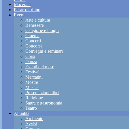
Macerata
Pesaro-Urbino
Eventi
Arte e cultura
Benessere
Categorie e luoghi
Cinema
Concerti
Concorsi
Convegni e seminari
Corsi
Danza
Eventi del mese
Festival
Mercatini
Mostre
Musica
Presentazione libri
Religione
Sagra e gastronomia
Teatro
Attualità
Ambiente
Avvisi
Cronaca