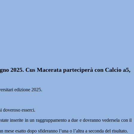
ugno 2025. Cus Macerata parteciperà con Calcio a5,
ersitari edizione 2025.
i doveroso esserci.
state inserite in un raggruppamento a due e dovranno vedersela con il
n mese esatto dopo sfideranno l’una o l’altra a seconda del risultato.