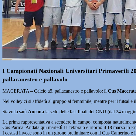
I Campionati Nazionali Universitari Primaverili 2
pallacanestro e pallavolo
MACERATA – Calcio a5, pallacanestro e pallavolo: il
Cus Macerat
Nel volley ci si affiderà al gruppo al femminile, mentre per il futsal e i
Stavolta sarà
Ancona
la sede delle fasi finali dei CNU (dal 24 maggio
La prima rappresentativa a scendere in campo, composta naturalmen
Cus Parma. Andata qui martedì 11 febbraio e ritorno il 18 marzo in Em
I cestisti invece sono in un girone preliminare con il Cus Camerino e i