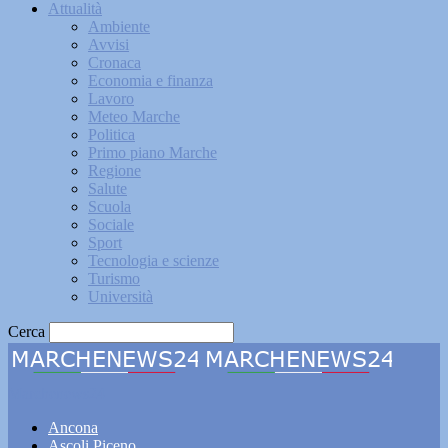
Attualità
Ambiente
Avvisi
Cronaca
Economia e finanza
Lavoro
Meteo Marche
Politica
Primo piano Marche
Regione
Salute
Scuola
Sociale
Sport
Tecnologia e scienze
Turismo
Università
Cerca
Marchenews24
Ancona
Ascoli Piceno