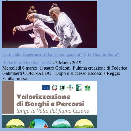
Corinaldo, E.sperimenti Dance Company in “Q.B. Quanto Basta”
Redazione Marchenews24
-
5 Marzo 2019
Mercoledì 6 marzo al teatro Goldoni l’ultima creazione di Federica
Galimberti CORINALDO - Dopo il successo riscosso a Reggio
Emilia presso...