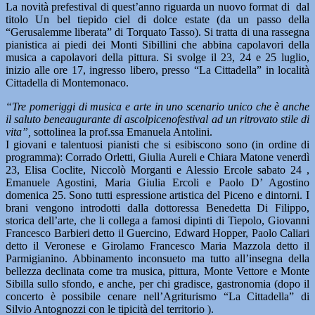
La novità prefestival di quest’anno riguarda un nuovo format di dal
titolo Un bel tiepido ciel di dolce estate (da un passo della
“Gerusalemme liberata” di Torquato Tasso). Si tratta di una rassegna
pianistica ai piedi dei Monti Sibillini che abbina capolavori della
musica a capolavori della pittura. Si svolge il 23, 24 e 25 luglio,
inizio alle ore 17, ingresso libero, presso “La Cittadella” in località
Cittadella di Montemonaco.
“Tre pomeriggi di musica e arte in uno scenario unico che è anche
il saluto beneaugurante di ascolpicenofestival ad un ritrovato stile di
vita”,
sottolinea la prof.ssa Emanuela Antolini.
I giovani e talentuosi pianisti che si esibiscono sono (in ordine di
programma): Corrado Orletti, Giulia Aureli e Chiara Matone venerdì
23, Elisa Coclite, Niccolò Morganti e Alessio Ercole sabato 24 ,
Emanuele Agostini, Maria Giulia Ercoli e Paolo D’ Agostino
domenica 25. Sono tutti espressione artistica del Piceno e dintorni. I
brani vengono introdotti dalla dottoressa Benedetta Di Filippo,
storica dell’arte, che li collega a famosi dipinti di Tiepolo, Giovanni
Francesco Barbieri detto il Guercino, Edward Hopper, Paolo Caliari
detto il Veronese e Girolamo Francesco Maria Mazzola detto il
Parmigianino. Abbinamento inconsueto ma tutto all’insegna della
bellezza declinata come tra musica, pittura, Monte Vettore e Monte
Sibilla sullo sfondo, e anche, per chi gradisce, gastronomia (dopo il
concerto è possibile cenare nell’Agriturismo “La Cittadella” di
Silvio Antognozzi con le tipicità del territorio ).