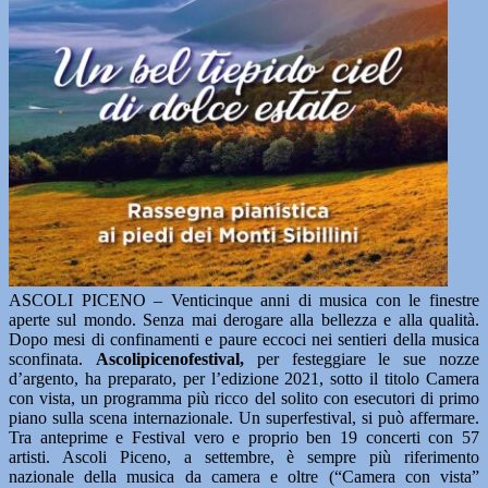
ASCOLI PICENO – Venticinque anni di musica con le finestre
aperte sul mondo. Senza mai derogare alla bellezza e alla qualità.
Dopo mesi di confinamenti e paure eccoci nei sentieri della musica
sconfinata.
Ascolipicenofestival,
per festeggiare le sue nozze
d’argento, ha preparato, per l’edizione 2021, sotto il titolo Camera
con vista, un programma più ricco del solito con esecutori di primo
piano sulla scena internazionale. Un superfestival, si può affermare.
Tra anteprime e Festival vero e proprio ben 19 concerti con 57
artisti. Ascoli Piceno, a settembre, è sempre più riferimento
nazionale della musica da camera e oltre (“Camera con vista”