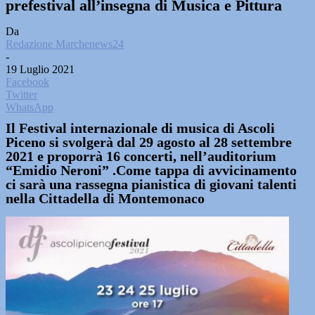
prefestival all’insegna di Musica e Pittura
Da
Redazione Marchenews24
-
19 Luglio 2021
Facebook
Twitter
WhatsApp
Il Festival internazionale di musica di Ascoli
Piceno si svolgerà dal 29 agosto al 28 settembre
2021 e proporrà 16 concerti, nell’auditorium
“Emidio Neroni” .Come tappa di avvicinamento
ci sarà una rassegna pianistica di giovani talenti
nella Cittadella di Montemonaco