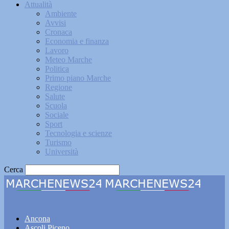
Attualità
Ambiente
Avvisi
Cronaca
Economia e finanza
Lavoro
Meteo Marche
Politica
Primo piano Marche
Regione
Salute
Scuola
Sociale
Sport
Tecnologia e scienze
Turismo
Università
Cerca
Marchenews24
Ancona
Ascoli Piceno