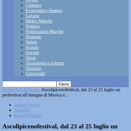
Cronaca
Economia e finanza
Lavoro
Meteo Marche
Politica
Primo piano Marche
Regione
Salute
Scuola
Sociale
Sport
Tecnologia e scienze
Turismo
Università
Home
Ascoli Piceno
Ascolipicenofestival, dal 23 al 25 luglio un
prefestival all’insegna di Musica e...
Ascoli Piceno
Attualità
Eventi Marche
Ascolipicenofestival, dal 23 al 25 luglio un