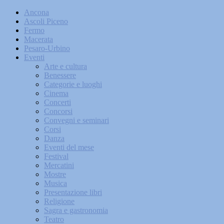
Ancona
Ascoli Piceno
Fermo
Macerata
Pesaro-Urbino
Eventi
Arte e cultura
Benessere
Categorie e luoghi
Cinema
Concerti
Concorsi
Convegni e seminari
Corsi
Danza
Eventi del mese
Festival
Mercatini
Mostre
Musica
Presentazione libri
Religione
Sagra e gastronomia
Teatro