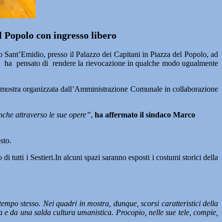
 Popolo con ingresso libero
Sant’Emidio, presso il Palazzo dei Capitani in Piazza del Popolo, ad
20, ha pensato di rendere la rievocazione in qualche modo ugualmente
la mostra organizzata dall’Amministrazione Comunale in collaborazione
anche attraverso le sue opere”
,
ha affermato il sindaco Marco
sto.
i tutti i Sestieri.In alcuni spazi saranno esposti i costumi storici della
 tempo stesso. Nei quadri in mostra, dunque, scorsi caratteristici della
ca e da una salda cultura umanistica. Procopio, nelle sue tele, compie,