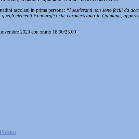
ittadini ascolani in prima persona:
“I sestieranti non sono facili da acc
 quegli elementi iconografici che caratterizzano la Quintana, apprezza
 novembre 2020 con orario 18.00/23.00
 Piceno