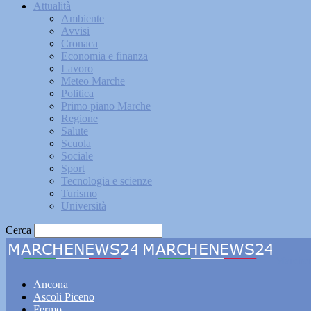
Attualità
Ambiente
Avvisi
Cronaca
Economia e finanza
Lavoro
Meteo Marche
Politica
Primo piano Marche
Regione
Salute
Scuola
Sociale
Sport
Tecnologia e scienze
Turismo
Università
Cerca
Marche
Ancona
Ascoli Piceno
Fermo