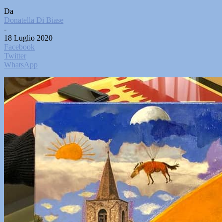
Da
Donatella Di Biase
-
18 Luglio 2020
Facebook
Twitter
WhatsApp