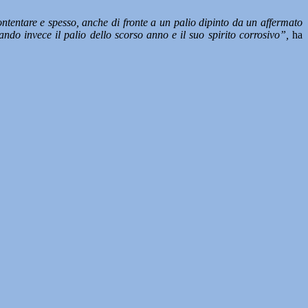
ontentare e spesso, anche di fronte a un palio dipinto da un affermato
ndo invece il palio dello scorso anno e il suo spirito corrosivo”,
ha