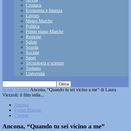
Cronaca
Economia e finanza
Lavoro
Meteo Marche
Politica
Primo piano Marche
Regione
Salute
Scuola
Sociale
Sport
Tecnologia e scienze
Turismo
Università
Home
Ancona
Ancona, “Quando tu sei vicino a me” di Laura
Viezzoli: il film sulla...
Ancona
Eventi Marche
Cinema
Ancona, “Quando tu sei vicino a me”