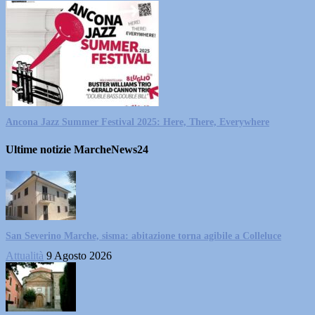
Ancona Jazz Summer Festival 2025: Here, There, Everywhere
Ultime notizie MarcheNews24
San Severino Marche, sisma: abitazione torna agibile a Colleluce
Attualità
9 Agosto 2026