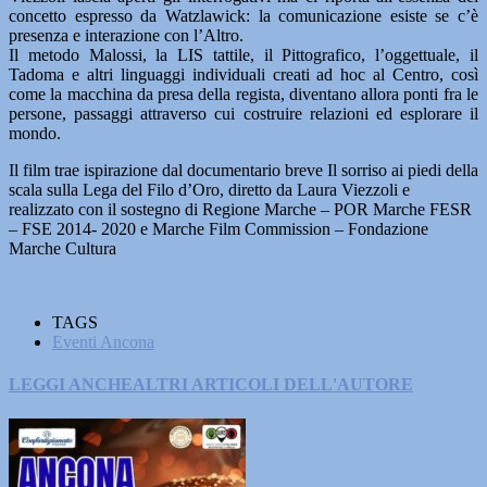
concetto espresso da Watzlawick: la comunicazione esiste se c’è
presenza e interazione con l’Altro.
Il metodo Malossi, la LIS tattile, il Pittografico, l’oggettuale, il
Tadoma e altri linguaggi individuali creati ad hoc al Centro, così
come la macchina da presa della regista, diventano allora ponti fra le
persone, passaggi attraverso cui costruire relazioni ed esplorare il
mondo.
Il film trae ispirazione dal documentario breve Il sorriso ai piedi della
scala sulla Lega del Filo d’Oro, diretto da Laura Viezzoli e
realizzato con il sostegno di Regione Marche – POR Marche FESR
– FSE 2014- 2020 e Marche Film Commission – Fondazione
Marche Cultura
TAGS
Eventi Ancona
LEGGI ANCHE
ALTRI ARTICOLI DELL'AUTORE