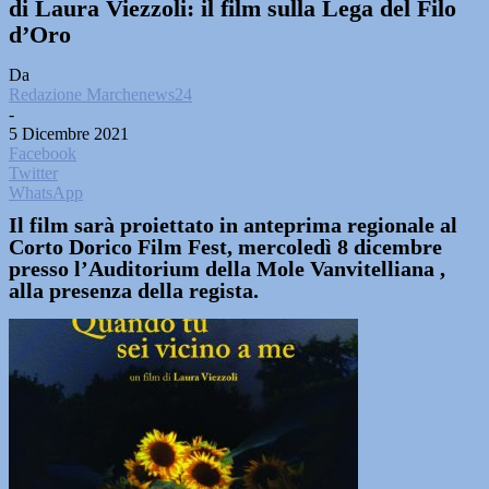
di Laura Viezzoli: il film sulla Lega del Filo
d’Oro
Da
Redazione Marchenews24
-
5 Dicembre 2021
Facebook
Twitter
WhatsApp
Il film sarà proiettato in anteprima regionale al
Corto Dorico Film Fest, mercoledì 8 dicembre
presso l’Auditorium della Mole Vanvitelliana ,
alla presenza della regista.