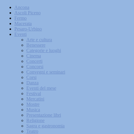
Ancona
Ascoli Piceno
Fermo
Macerata
Pesaro-Urbino
Eventi
Arte e cultura
Benessere
Categorie e luoghi
Cinema
Concerti
Concorsi
Convegni e seminari
Corsi
Danza
Eventi del mese
Festival
Mercatini
Mostre
Musica
Presentazione libri
Religione
Sagra e gastronomia
Teatro