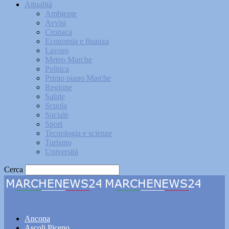
Attualità
Ambiente
Avvisi
Cronaca
Economia e finanza
Lavoro
Meteo Marche
Politica
Primo piano Marche
Regione
Salute
Scuola
Sociale
Sport
Tecnologia e scienze
Turismo
Università
Cerca
Marchenews24
Ancona
Ascoli Piceno