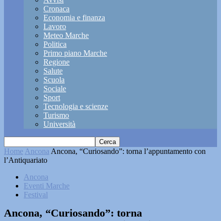
Cronaca
Economia e finanza
Lavoro
Meteo Marche
Politica
Primo piano Marche
Regione
Salute
Scuola
Sociale
Sport
Tecnologia e scienze
Turismo
Università
Home
Ancona
Ancona, “Curiosando”: torna l’appuntamento con
l’Antiquariato
Ancona
Eventi Marche
Festival
Ancona, “Curiosando”: torna