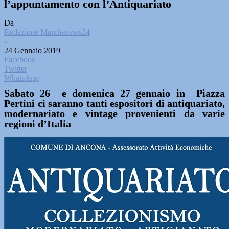
l’appuntamento con l’Antiquariato
Da
Redazione Marchenews24
-
24 Gennaio 2019
Facebook
Twitter
WhatsApp
Sabato 26 e domenica 27 gennaio in Piazza
Pertini ci saranno tanti espositori di antiquariato,
modernariato e vintage provenienti da varie
regioni d’Italia