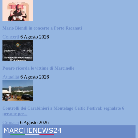
Mario Biondi in concerto a Porto Recanati
Concerti
6 Agosto 2026
Pesaro ricorda le vittime di Marcinelle
Attualità
6 Agosto 2026
Controlli dei Carabinieri a Montelago Celtic Festival: segnalate 6
persone per...
Cronaca
6 Agosto 2026