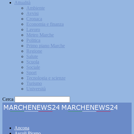
Attualità
Ambiente
Avvisi
Cronaca
Economia e finanza
Lavoro
Meteo Marche
Politica
Primo piano Marche
Regione
Salute
Scuola
Sociale
Sport
Tecnologia e scienze
Turismo
Università
Cerca
Marchenews24
Ancona
Ascoli Piceno