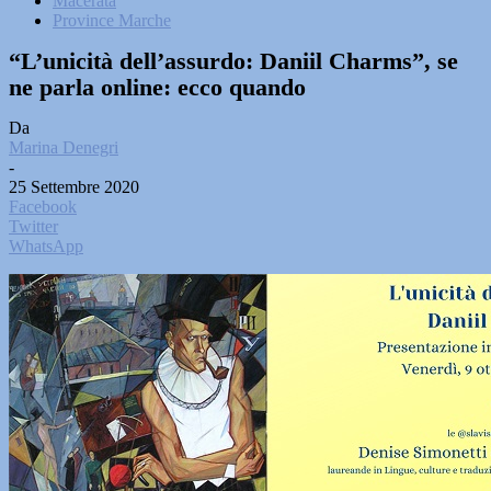
Macerata
Province Marche
“L’unicità dell’assurdo: Daniil Charms”, se
ne parla online: ecco quando
Da
Marina Denegri
-
25 Settembre 2020
Facebook
Twitter
WhatsApp