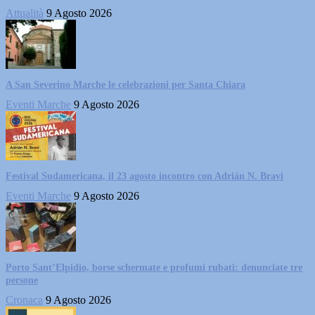
Attualità
9 Agosto 2026
A San Severino Marche le celebrazioni per Santa Chiara
Eventi Marche
9 Agosto 2026
Festival Sudamericana, il 23 agosto incontro con Adrián N. Bravi
Eventi Marche
9 Agosto 2026
Porto Sant’Elpidio, borse schermate e profumi rubati: denunciate tre
persone
Cronaca
9 Agosto 2026