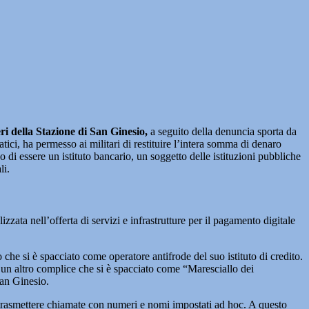
ri della Stazione di San Ginesio,
a seguito della denuncia sporta da
ici, ha permesso ai militari di restituire l’intera somma di denaro
 di essere un istituto bancario, un soggetto delle istituzioni pubbliche
li.
zzata nell’offerta di servizi e infrastrutture per il pagamento digitale
che si è spacciato come operatore antifrode del suo istituto di credito.
a un altro complice che si è spacciato come “Maresciallo dei
San Ginesio.
 trasmettere chiamate con numeri e nomi impostati ad hoc. A questo