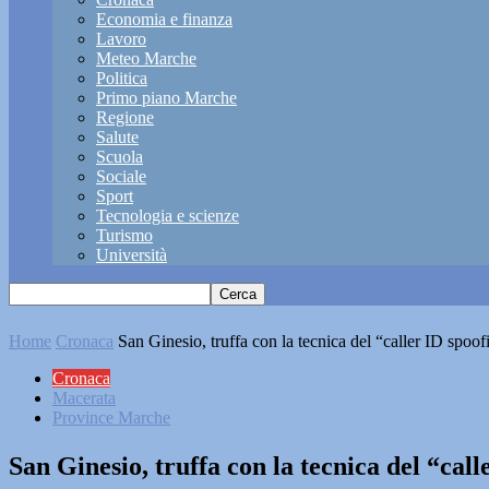
Economia e finanza
Lavoro
Meteo Marche
Politica
Primo piano Marche
Regione
Salute
Scuola
Sociale
Sport
Tecnologia e scienze
Turismo
Università
Home
Cronaca
San Ginesio, truffa con la tecnica del “caller ID spoof
Cronaca
Macerata
Province Marche
San Ginesio, truffa con la tecnica del “call