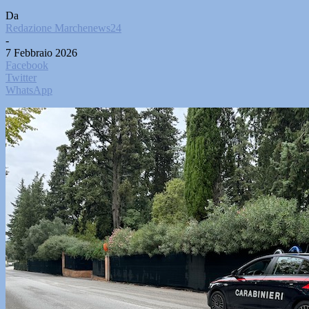
Da
Redazione Marchenews24
-
7 Febbraio 2026
Facebook
Twitter
WhatsApp