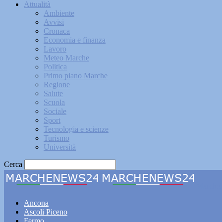
Attualità
Ambiente
Avvisi
Cronaca
Economia e finanza
Lavoro
Meteo Marche
Politica
Primo piano Marche
Regione
Salute
Scuola
Sociale
Sport
Tecnologia e scienze
Turismo
Università
Cerca
Marche
Ancona
Ascoli Piceno
Fermo