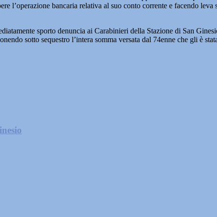
pere l’operazione bancaria relativa al suo conto corrente e facendo leva 
diatamente sporto denuncia ai Carabinieri della Stazione di San Ginesio 
onendo sotto sequestro l’intera somma versata dal 74enne che gli è stata 
inesio