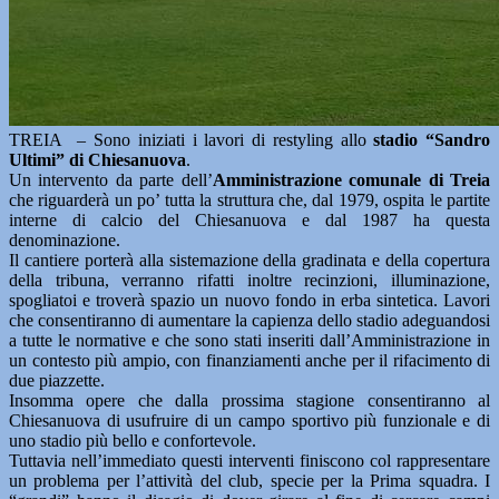
TREIA – Sono iniziati i lavori di restyling allo
stadio “Sandro
Ultimi” di Chiesanuova
.
Un intervento da parte dell’
Amministrazione comunale di Treia
che riguarderà un po’ tutta la struttura che, dal 1979, ospita le partite
interne di calcio del Chiesanuova e dal 1987 ha questa
denominazione.
Il cantiere porterà alla sistemazione della gradinata e della copertura
della tribuna, verranno rifatti inoltre recinzioni, illuminazione,
spogliatoi e troverà spazio un nuovo fondo in erba sintetica. Lavori
che consentiranno di aumentare la capienza dello stadio adeguandosi
a tutte le normative e che sono stati inseriti dall’Amministrazione in
un contesto più ampio, con finanziamenti anche per il rifacimento di
due piazzette.
Insomma opere che dalla prossima stagione consentiranno al
Chiesanuova di usufruire di un campo sportivo più funzionale e di
uno stadio più bello e confortevole.
Tuttavia nell’immediato questi interventi finiscono col rappresentare
un problema per l’attività del club, specie per la Prima squadra. I