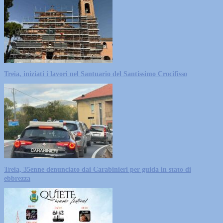
Treia, iniziati i lavori nel Santuario del Santissimo Crocifisso
Treia, 35enne denunciato dai Carabinieri per guida in stato di
ebbrezza