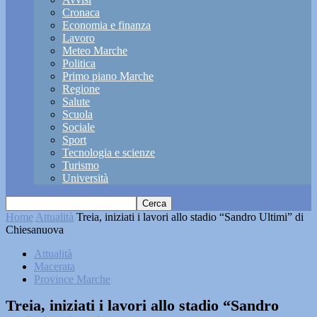
Cronaca
Economia e finanza
Lavoro
Meteo Marche
Politica
Primo piano Marche
Regione
Salute
Scuola
Sociale
Sport
Tecnologia e scienze
Turismo
Università
Home
Attualità
Treia, iniziati i lavori allo stadio “Sandro Ultimi” di
Chiesanuova
Attualità
Macerata
Province Marche
Treia, iniziati i lavori allo stadio “Sandro