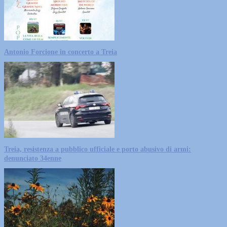
Antonio Forcione in concerto a Treia
Treia, resistenza a pubblico ufficiale e porto abusivo di armi:
denunciato 34enne