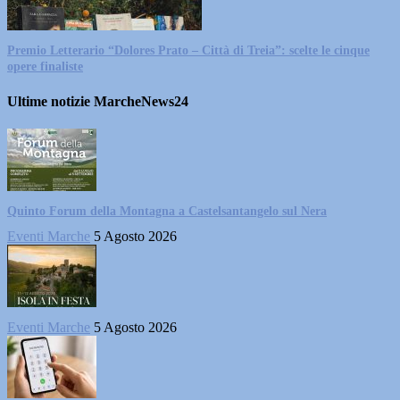
Premio Letterario “Dolores Prato – Città di Treia”: scelte le cinque
opere finaliste
Ultime notizie MarcheNews24
Quinto Forum della Montagna a Castelsantangelo sul Nera
Eventi Marche
5 Agosto 2026
Eventi Marche
5 Agosto 2026