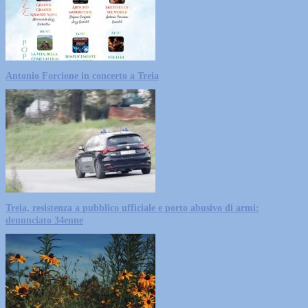
Antonio Forcione in concerto a Treia
Treia, resistenza a pubblico ufficiale e porto abusivo di armi:
denunciato 34enne