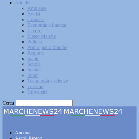
Attualità
Ambiente
Avvisi
Cronaca
Economia e finanza
Lavoro
Meteo Marche
Politica
Primo piano Marche
Regione
Salute
Scuola
Sociale
Sport
Tecnologia e scienze
Turismo
Università
Cerca
Marchenews24
Ancona
Ascoli Piceno