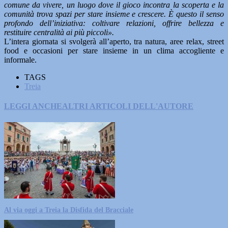
comune da vivere, un luogo dove il gioco incontra la scoperta e la
comunità trova spazi per stare insieme e crescere. È questo il senso
profondo dell’iniziativa: coltivare relazioni, offrire bellezza e
restituire centralità ai più piccoli».
L’intera giornata si svolgerà all’aperto, tra natura, aree relax, street
food e occasioni per stare insieme in un clima accogliente e
informale.
TAGS
Treia
LEGGI ANCHE
ALTRI ARTICOLI DELL'AUTORE
Al via oggi a Treia la Disfida del Bracciale