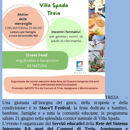
TREIA –
Una giornata all’insegna del gioco, della scoperta e della
condivisione: è lo
Staco’l Festival
, la festa dedicata a bambini,
bambine, famiglie e a tutta la comunità educante, in programma
sabato 21 giugno nella splendida cornice naturale di Villa Spada.
L’evento è organizzato dai
Servizi educativi
della
Rete del Sistema
Integrato 0-6 anni dei Comuni di Treia, Appignano e