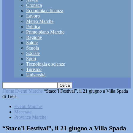
Cronaca
Economia e finanza
Lavoro
Meteo Marche
Politica
Primo piano Marche
Regione
Salute
Scuola
Sociale
Sport
Tecnologia e scienze
Turismo
Università
Home
Eventi Marche
“Staco’l Festival”, il 21 giugno a Villa Spada
di Treia
Eventi Marche
Macerata
Province Marche
“Staco’l Festival”, il 21 giugno a Villa Spada