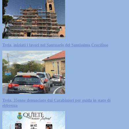
Treia, iniziati i lavori nel Santuario del Santissimo Crocifisso
Treia, 35enne denunciato dai Carabinieri per guida in stato di
ebbrezza