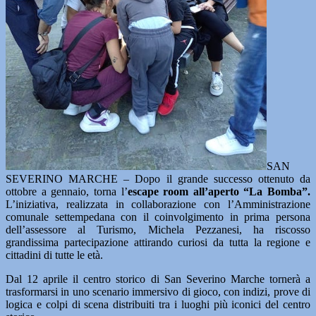
SAN
SEVERINO MARCHE – Dopo il grande successo ottenuto da
ottobre a gennaio, torna l’
escape room all’aperto “La Bomba”.
L’iniziativa, realizzata in collaborazione con l’Amministrazione
comunale settempedana con il coinvolgimento in prima persona
dell’assessore al Turismo, Michela Pezzanesi, ha riscosso
grandissima partecipazione attirando curiosi da tutta la regione e
cittadini di tutte le età.
Dal 12 aprile il centro storico di San Severino Marche tornerà a
trasformarsi in uno scenario immersivo di gioco, con indizi, prove di
logica e colpi di scena distribuiti tra i luoghi più iconici del centro