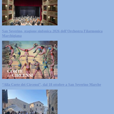
San Severino, stagione sinfonica 2026 dell’Orchestra Filarmonica
Marchigiana
“Alla Corte dei Circensi”, dal 18 ottobre a San Severino Marche