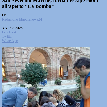
San Severino Marche, torna l’escape room
all’aperto “La Bomba”
Da
Redazione Marchenews24
-
3 Aprile 2025
Facebook
Twitter
WhatsApp