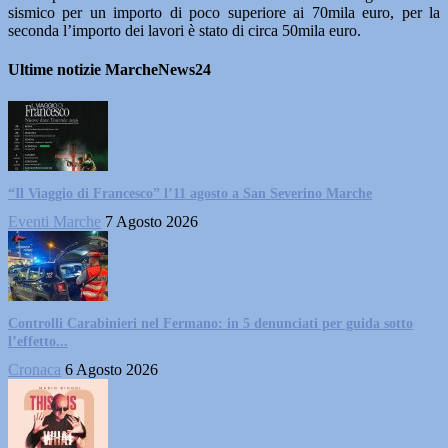
sismico per un importo di poco superiore ai 70mila euro, per la
seconda l’importo dei lavori è stato di circa 50mila euro.
Ultime notizie MarcheNews24
“Il Viaggio di Francesco” l’11 agosto a San Severino Marche
Eventi Marche
7 Agosto 2026
Controlli Carabinieri nel Fermano: in 5 denunciati per guida sotto
l’effetto...
Cronaca
6 Agosto 2026