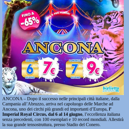
ANCONA – Dopo il successo nelle principali città italiane, dalla
Campania all’Abruzzo, arriva nel capoluogo delle Marche ad
Ancona, uno dei circhi più grandi ed importanti d’Europa,
l’
Imperial Royal Circus, dal 6 al 14 giugno
, l’eccellenza italiana
senza precedenti, con 100 esemplari e 10 record mondiali. Allestirà
la sua grande tensostruttura, presso Stadio del Conero.