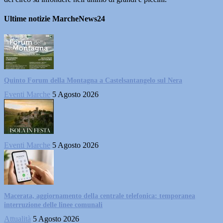
Ultime notizie MarcheNews24
Quinto Forum della Montagna a Castelsantangelo sul Nera
Eventi Marche
5 Agosto 2026
Eventi Marche
5 Agosto 2026
Macerata, aggiornamento della centrale telefonica: temporanea
interruzione delle linee comunali
Attualità
5 Agosto 2026