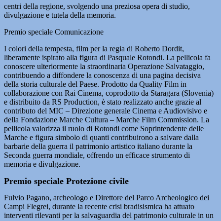
centri della regione, svolgendo una preziosa opera di studio,
divulgazione e tutela della memoria.
Premio speciale Comunicazione
I colori della tempesta, film per la regia di Roberto Dordit,
liberamente ispirato alla figura di Pasquale Rotondi. La pellicola fa
conoscere ulteriormente la straordinaria Operazione Salvataggio,
contribuendo a diffondere la conoscenza di una pagina decisiva
della storia culturale del Paese. Prodotto da Quality Film in
collaborazione con Rai Cinema, coprodotto da Staragara (Slovenia)
e distribuito da RS Production, è stato realizzato anche grazie al
contributo del MIC – Direzione generale Cinema e Audiovisivo e
della Fondazione Marche Cultura – Marche Film Commission. La
pellicola valorizza il ruolo di Rotondi come Soprintendente delle
Marche e figura simbolo di quanti contribuirono a salvare dalla
barbarie della guerra il patrimonio artistico italiano durante la
Seconda guerra mondiale, offrendo un efficace strumento di
memoria e divulgazione.
Premio speciale Protezione civile
Fulvio Pagano, archeologo e Direttore del Parco Archeologico dei
Campi Flegrei, durante la recente crisi bradisismica ha attuato
interventi rilevanti per la salvaguardia del patrimonio culturale in un