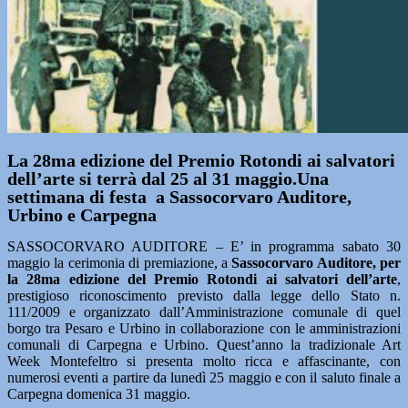
La 28ma edizione del Premio Rotondi ai salvatori
dell’arte si terrà dal 25 al 31 maggio.Una
settimana di festa a Sassocorvaro Auditore,
Urbino e Carpegna
SASSOCORVARO AUDITORE – E’ in programma sabato 30
maggio la cerimonia di premiazione, a
Sassocorvaro Auditore, per
la 28ma edizione del Premio Rotondi
ai salvatori dell’arte
,
prestigioso riconoscimento previsto dalla legge dello Stato n.
111/2009 e organizzato dall’Amministrazione comunale di quel
borgo tra Pesaro e Urbino in collaborazione con le amministrazioni
comunali di Carpegna e Urbino. Quest’anno la tradizionale Art
Week Montefeltro si presenta molto ricca e affascinante, con
numerosi eventi a partire da lunedì 25 maggio e con il saluto finale a
Carpegna domenica 31 maggio.