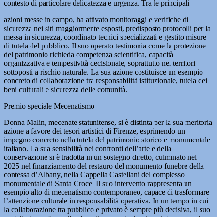
contesto di particolare delicatezza e urgenza. Tra le principali
azioni messe in campo, ha attivato monitoraggi e verifiche di
sicurezza nei siti maggiormente esposti, predisposto protocolli per la
messa in sicurezza, coordinato tecnici specializzati e gestito misure
di tutela del pubblico. Il suo operato testimonia come la protezione
del patrimonio richieda competenza scientifica, capacità
organizzativa e tempestività decisionale, soprattutto nei territori
sottoposti a rischio naturale. La sua azione costituisce un esempio
concreto di collaborazione tra responsabilità istituzionale, tutela dei
beni culturali e sicurezza delle comunità.
Premio speciale Mecenatismo
Donna Malin, mecenate statunitense, si è distinta per la sua meritoria
azione a favore dei tesori artistici di Firenze, esprimendo un
impegno concreto nella tutela del patrimonio storico e monumentale
italiano. La sua sensibilità nei confronti dell’arte e della
conservazione si è tradotta in un sostegno diretto, culminato nel
2025 nel finanziamento del restauro del monumento funebre della
contessa d’Albany, nella Cappella Castellani del complesso
monumentale di Santa Croce. Il suo intervento rappresenta un
esempio alto di mecenatismo contemporaneo, capace di trasformare
l’attenzione culturale in responsabilità operativa. In un tempo in cui
la collaborazione tra pubblico e privato è sempre più decisiva, il suo