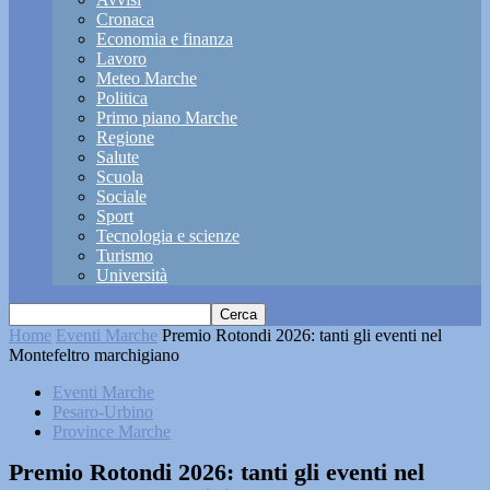
Cronaca
Economia e finanza
Lavoro
Meteo Marche
Politica
Primo piano Marche
Regione
Salute
Scuola
Sociale
Sport
Tecnologia e scienze
Turismo
Università
Home
Eventi Marche
Premio Rotondi 2026: tanti gli eventi nel
Montefeltro marchigiano
Eventi Marche
Pesaro-Urbino
Province Marche
Premio Rotondi 2026: tanti gli eventi nel