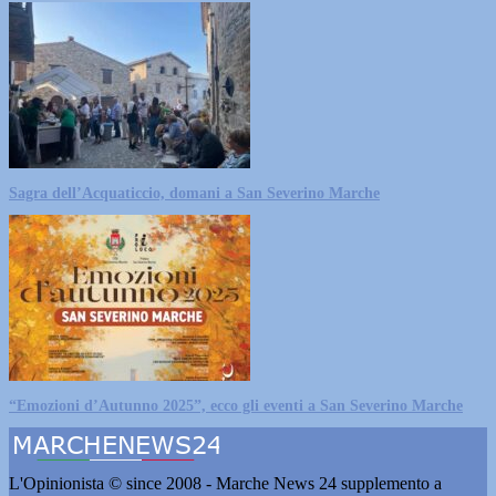
Sagra dell’Acquaticcio, domani a San Severino Marche
“Emozioni d’Autunno 2025”, ecco gli eventi a San Severino Marche
L'Opinionista © since 2008 - Marche News 24 supplemento a