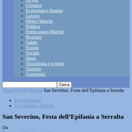
Cronaca
Economia e finanza
Lavoro
Meteo Marche
Politica
Primo piano Marche
Regione
Salute
Scuola
Sociale
Sport
Tecnologia e scienze
Turismo
Università
Home
Eventi Marche
San Severino, Festa dell’Epifania a Serralta
Eventi Marche
San Severino Marche
San Severino, Festa dell’Epifania a Serralta
Da