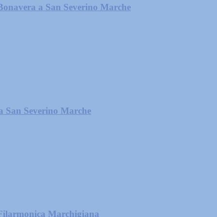
 Bonavera a San Severino Marche
” a San Severino Marche
a Filarmonica Marchigiana