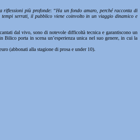
 riflessioni più profonde
:
“Ha un fondo amaro, perché racconta di
ai tempi serrati, il pubblico viene coinvolto in un viaggio dinamico e
cantati dal vivo, sono di notevole difficoltà tecnica e garantiscono un
n Bilico porta in scena un’esperienza unica nel suo genere, in cui la
uro (abbonati alla stagione di prosa e under 10).