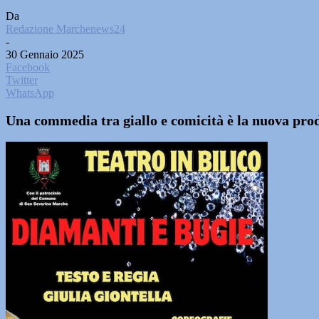
Da
Redazione Marchenews24
-
30 Gennaio 2025
Facebook
Twitter
WhatsApp
Una commedia tra giallo e comicità è la nuova produ