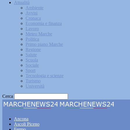
Attualità
Ambiente
Avvisi
Cronaca
Economia e finanza
Lavoro
Meteo Marche
Politica
Primo piano Marche
Regione
Salute
Scuola
Sociale
Sport
Tecnologia e scienze
Turismo
Università
Cerca
Marche
Ancona
Ascoli Piceno
Fermo