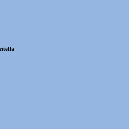
ntella