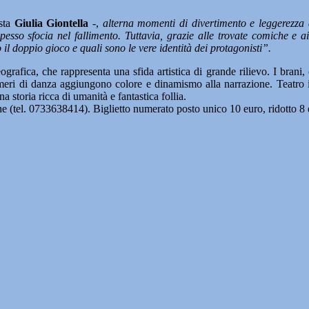
ista
Giulia Giontella
-,
alterna momenti di divertimento e leggerezza a
spesso sfocia nel fallimento. Tuttavia, grazie alle trovate comiche e 
il doppio gioco e quali sono le vere identità dei protagonisti”.
rafica, che rappresenta una sfida artistica di grande rilievo. I brani, 
meri di danza aggiungono colore e dinamismo alla narrazione. Teatro i
 storia ricca di umanità e fantastica follia.
 (tel. 0733638414). Biglietto numerato posto unico 10 euro, ridotto 8 e