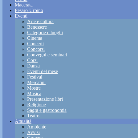
Macerata
Pesaro-Urbino
Eventi
Arte e cultura
Benessere
Categorie e luoghi
Cinema
Concerti
Concorsi
Convegni e seminari
Corsi
Danza
Eventi del mese
Festival
Mercatini
Mostre
Musica
Presentazione libri
Religione
Sagra e gastronomia
Teatro
Attualità
Ambiente
Avvisi
Cronaca