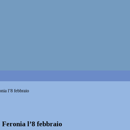
nia l’8 febbraio
 Feronia l’8 febbraio