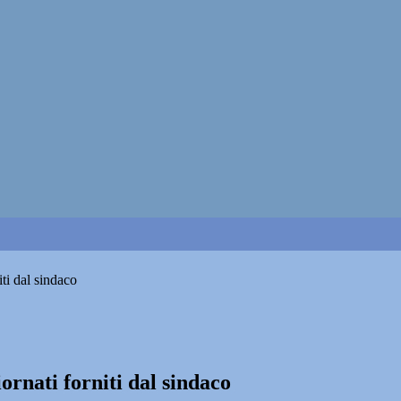
ti dal sindaco
ornati forniti dal sindaco