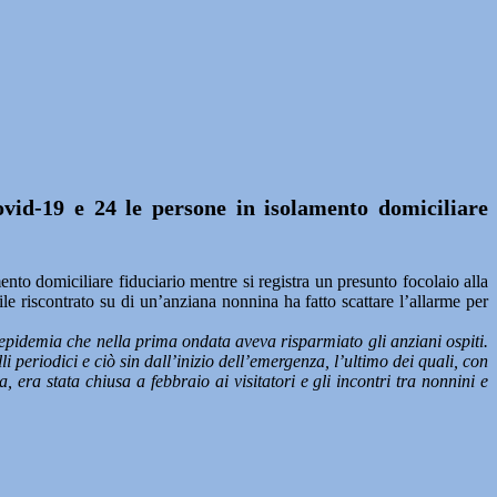
Covid-19 e 24 le persone in isolamento domiciliare
o domiciliare fiduciario mentre si registra un presunto focolaio alla
rile riscontrato su di un’anziana nonnina ha fatto scattare l’allarme per
epidemia che nella prima ondata aveva risparmiato gli anziani ospiti.
li periodici e ciò sin dall’inizio dell’emergenza, l’ultimo dei quali, con
a, era stata chiusa a febbraio ai visitatori e gli incontri tra nonnini e