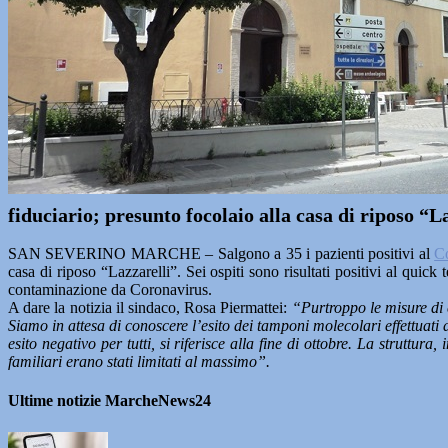
fiduciario; presunto focolaio alla casa di riposo “L
SAN SEVERINO MARCHE – Salgono a 35 i pazienti positivi al
C
casa di riposo “Lazzarelli”. Sei ospiti sono risultati positivi al quick
contaminazione da Coronavirus.
A dare la notizia il sindaco, Rosa Piermattei:
“Purtroppo le misure di 
Siamo in attesa di conoscere l’esito dei tamponi molecolari effettuati da
esito negativo per tutti, si riferisce alla fine di ottobre. La struttur
familiari erano stati limitati al massimo”.
Ultime notizie MarcheNews24