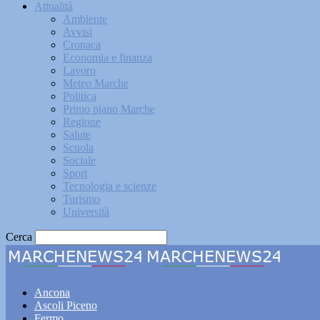
Attualità
Ambiente
Avvisi
Cronaca
Economia e finanza
Lavoro
Meteo Marche
Politica
Primo piano Marche
Regione
Salute
Scuola
Sociale
Sport
Tecnologia e scienze
Turismo
Università
Cerca
Marche
Ancona
Ascoli Piceno
Fermo