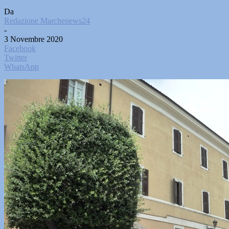
Da
Redazione Marchenews24
-
3 Novembre 2020
Facebook
Twitter
WhatsApp