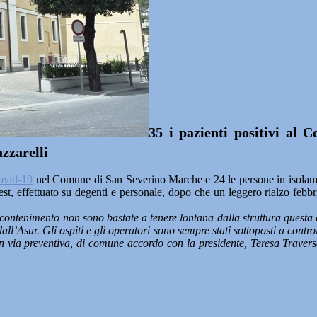
35 i pazienti positivi al 
azzarelli
ovid-19
nel Comune di San Severino Marche e 24 le persone in isolament
 test, effettuato su degenti e personale, dopo che un leggero rialzo febb
contenimento non sono bastate a tenere lontana dalla struttura questa 
ll’Asur. Gli ospiti e gli operatori sono sempre stati sottoposti a control
a, in via preventiva, di comune accordo con la presidente, Teresa Travers