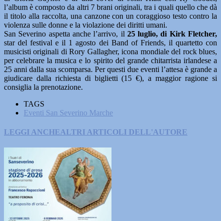
l’album è composto da altri 7 brani originali, tra i quali quello che dà
il titolo alla raccolta, una canzone con un coraggioso testo contro la
violenza sulle donne e la violazione dei diritti umani.
San Severino aspetta anche l’arrivo, il
25 luglio, di Kirk Fletcher,
star del festival e il 1 agosto dei Band of Friends, il quartetto con
musicisti originali di Rory Gallagher, icona mondiale del rock blues,
per celebrare la musica e lo spirito del grande chitarrista irlandese a
25 anni dalla sua scomparsa. Per questi due eventi l’attesa è grande a
giudicare dalla richiesta di biglietti (15 €), a maggior ragione si
consiglia la prenotazione.
TAGS
Eventi San Severino Marche
LEGGI ANCHE
ALTRI ARTICOLI DELL'AUTORE