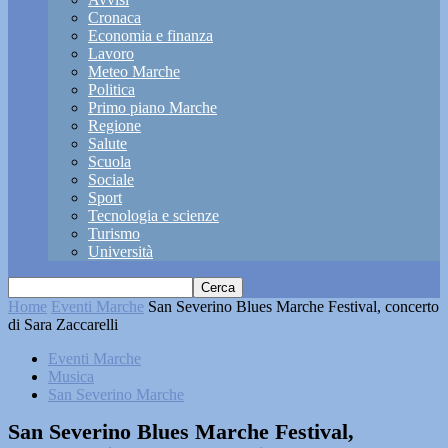
Cronaca
Economia e finanza
Lavoro
Meteo Marche
Politica
Primo piano Marche
Regione
Salute
Scuola
Sociale
Sport
Tecnologia e scienze
Turismo
Università
Home
Eventi Marche
San Severino Blues Marche Festival, concerto
di Sara Zaccarelli
Eventi Marche
Musica
San Severino Marche
San Severino Blues Marche Festival,