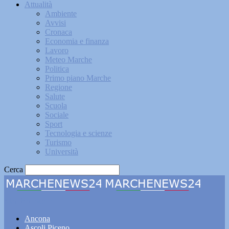
Attualità
Ambiente
Avvisi
Cronaca
Economia e finanza
Lavoro
Meteo Marche
Politica
Primo piano Marche
Regione
Salute
Scuola
Sociale
Sport
Tecnologia e scienze
Turismo
Università
Cerca
Marchenews24
Ancona
Ascoli Piceno