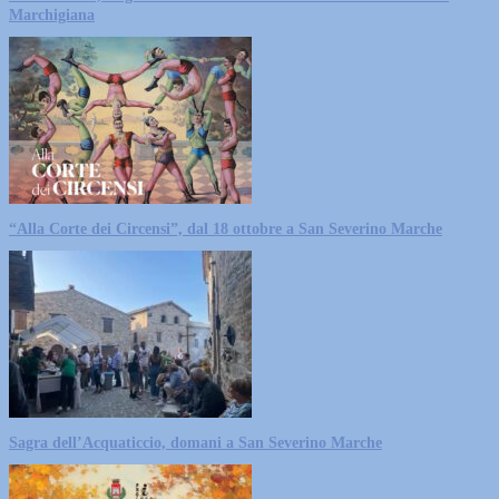
Marchigiana
“Alla Corte dei Circensi”, dal 18 ottobre a San Severino Marche
Sagra dell’Acquaticcio, domani a San Severino Marche