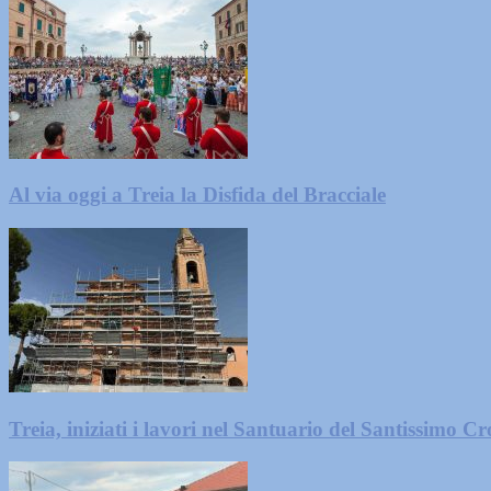
Al via oggi a Treia la Disfida del Bracciale
Treia, iniziati i lavori nel Santuario del Santissimo Cro