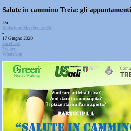
Salute in cammino Treia: gli appuntamenti 
Da
Redazione Marchenews24
-
17 Giugno 2020
Facebook
Twitter
WhatsApp