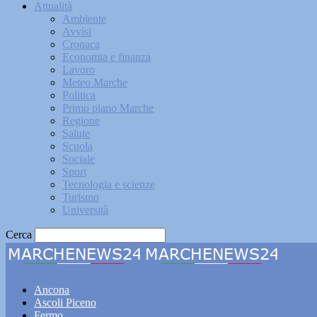
Attualità
Ambiente
Avvisi
Cronaca
Economia e finanza
Lavoro
Meteo Marche
Politica
Primo piano Marche
Regione
Salute
Scuola
Sociale
Sport
Tecnologia e scienze
Turismo
Università
Cerca
Marche
Ancona
Ascoli Piceno
Fermo