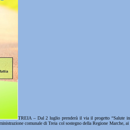
TREIA – Dal 2 luglio prenderà il via il progetto “Salute in 
ministrazione comunale di Treia col sostegno della Regione Marche, ai 