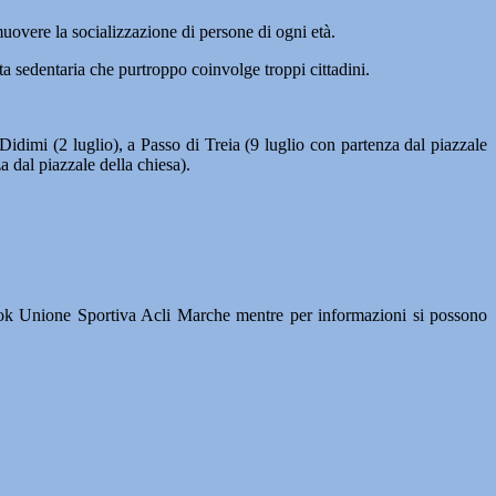
omuovere la socializzazione di persone di ogni età.
ta sedentaria che purtroppo coinvolge troppi cittadini.
idimi (2 luglio), a Passo di Treia (9 luglio con partenza dal piazzale
 dal piazzale della chiesa).
book Unione Sportiva Acli Marche mentre per informazioni si possono