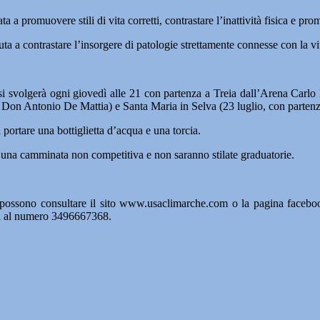
ta a promuovere stili di vita corretti, contrastare l’inattività fisica e pr
ta a contrastare l’insorgere di patologie strettamente connesse con la vi
 svolgerà ogni giovedì alle 21 con partenza a Treia dall’Arena Carlo D
 Don Antonio De Mattia) e Santa Maria in Selva (23 luglio, con partenza
portare una bottiglietta d’acqua e una torcia.
di una camminata non competitiva e non saranno stilate graduatorie.
si possono consultare il sito www.usaclimarche.com o la pagina face
zi al numero 3496667368.