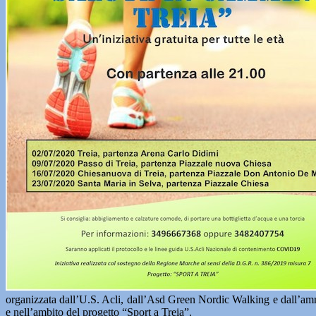
organizzata dall’U.S. Acli, dall’Asd Green Nordic Walking e dall’am
e nell’ambito del progetto “Sport a Treia”.