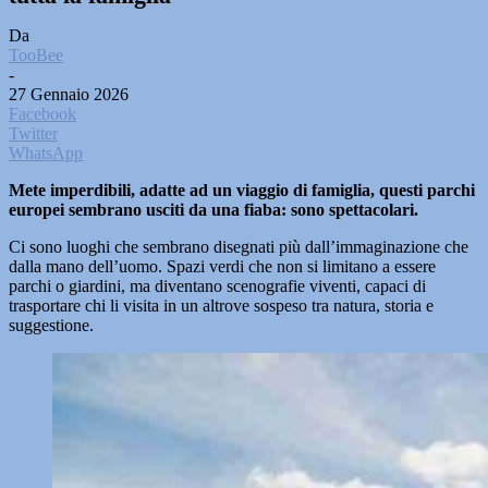
Da
TooBee
-
27 Gennaio 2026
Facebook
Twitter
WhatsApp
Mete imperdibili, adatte ad un viaggio di famiglia, questi parchi
europei sembrano usciti da una fiaba: sono spettacolari.
Ci sono luoghi che sembrano disegnati più dall’immaginazione che
dalla mano dell’uomo. Spazi verdi che non si limitano a essere
parchi o giardini, ma diventano scenografie viventi, capaci di
trasportare chi li visita in un altrove sospeso tra natura, storia e
suggestione.