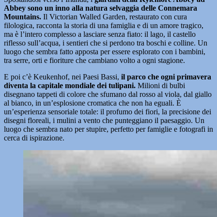
Abbey sono un inno alla natura selvaggia delle Connemara
Mountains.
Il Victorian Walled Garden, restaurato con cura
filologica, racconta la storia di una famiglia e di un amore tragico,
ma è l’intero complesso a lasciare senza fiato: il lago, il castello
riflesso sull’acqua, i sentieri che si perdono tra boschi e colline. Un
luogo che sembra fatto apposta per essere esplorato con i bambini,
tra serre, orti e fioriture che cambiano volto a ogni stagione.
E poi c’è Keukenhof, nei Paesi Bassi,
il parco che ogni primavera
diventa la capitale mondiale dei tulipani.
Milioni di bulbi
disegnano tappeti di colore che sfumano dal rosso al viola, dal giallo
al bianco, in un’esplosione cromatica che non ha eguali. È
un’esperienza sensoriale totale: il profumo dei fiori, la precisione dei
disegni floreali, i mulini a vento che punteggiano il paesaggio. Un
luogo che sembra nato per stupire, perfetto per famiglie e fotografi in
cerca di ispirazione.