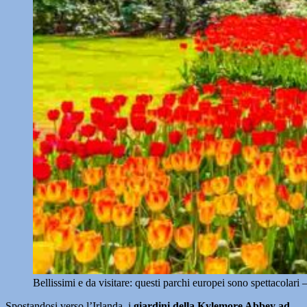
Bellissimi e da visitare: questi parchi europei sono spettacolar
Spostandosi verso l’Irlanda, i
giardini della Kylemore Abbey ad