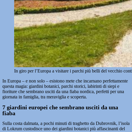
In giro per l’Europa a visitare i parchi più belli del vecchio c
In Europa – e non solo – esistono mete che incarnano perfettamente
questa magia: giardini botanici, parchi storici, labirinti di siepi e
fioriture che sembrano usciti da una fiaba nordica, perfetti per una
giornata in famiglia, tra meraviglia e scoperta.
7 giardini europei che sembrano usciti da una
fiaba
Sulla costa dalmata, a pochi minuti di traghetto da Dubrovnik, l’isola
di Lokrum custodisce uno dei giardini botanici più affascinanti del