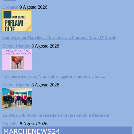
Cronaca
9 Agosto 2026
San Severino Marche, a “Incontri con l’autore” Luca D’Aprile
Eventi Marche
8 Agosto 2026
“L’amore nei colori”: fino al 30 agosto la mostra a San...
Eventi Marche
8 Agosto 2026
La Polizia di Stato ha ricordato i propri caduti a Macerata
Attualità
8 Agosto 2026