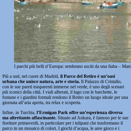
I parchi più belli d’Europa: sembrano usciti da una fiaba – Ma
Più a sud, nel cuore di Madrid,
il Parco del Retiro è un’oasi
urbana che unisce natura, arte e storia.
Il Palazzo di Cristallo,
con le sue pareti trasparenti immerse nel verde, è uno degli scenari
più iconici della città. I viali alberati, il lago con le barchette, le
fontane e i giardini formali rendono il Retiro un luogo ideale per una
giornata all’aria aperta, tra relax e scoperta.
Infine, in Turchia,
l’Ermigan Park offre un’esperienza diversa
ma altrettanto affascinante.
Situato ad Ankara, è famoso per le sue
fioriture primaverili, in particolare per i tulipani che trasformano il
parco in un mosaico di colori. I giochi d’acqua, le aree gioco e i