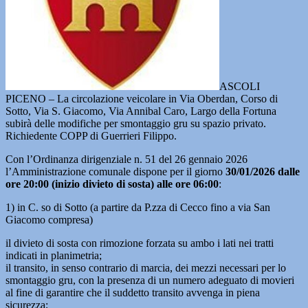
ASCOLI
PICENO – La circolazione veicolare in Via Oberdan, Corso di
Sotto, Via S. Giacomo, Via Annibal Caro, Largo della Fortuna
subirà delle modifiche per smontaggio gru su spazio privato.
Richiedente COPP di Guerrieri Filippo.
Con l’Ordinanza dirigenziale n. 51 del 26 gennaio 2026
l’Amministrazione comunale dispone per il giorno
30/01/2026 dalle
ore 20:00 (inizio divieto di sosta) alle ore 06:00
:
1) in C. so di Sotto (a partire da P.zza di Cecco fino a via San
Giacomo compresa)
il divieto di sosta con rimozione forzata su ambo i lati nei tratti
indicati in planimetria;
il transito, in senso contrario di marcia, dei mezzi necessari per lo
smontaggio gru, con la presenza di un numero adeguato di movieri
al fine di garantire che il suddetto transito avvenga in piena
sicurezza;