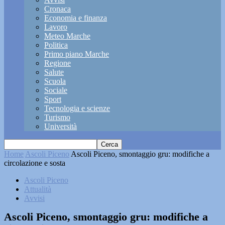
Cronaca
Economia e finanza
Lavoro
Meteo Marche
Politica
Primo piano Marche
Regione
Salute
Scuola
Sociale
Sport
Tecnologia e scienze
Turismo
Università
Home
Ascoli Piceno
Ascoli Piceno, smontaggio gru: modifiche a
circolazione e sosta
Ascoli Piceno
Attualità
Avvisi
Ascoli Piceno, smontaggio gru: modifiche a