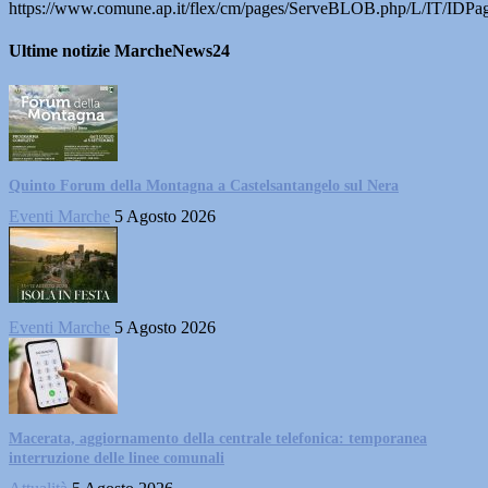
https://www.comune.ap.it/flex/cm/pages/ServeBLOB.php/L/IT/IDPa
Ultime notizie MarcheNews24
Quinto Forum della Montagna a Castelsantangelo sul Nera
Eventi Marche
5 Agosto 2026
Eventi Marche
5 Agosto 2026
Macerata, aggiornamento della centrale telefonica: temporanea
interruzione delle linee comunali