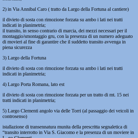
2) in Via Annibal Caro ( tratto da Largo della Fortuna al cantiere)
il divieto di sosta con rimozione forzata su ambo i lati nei tratti
indicati in planimetria;
il transito, in senso contrario di marcia, dei mezzi necessari per il
montaggio/smontaggio gru, con la presenza di un numero adeguato
di movieri al fine di garantire che il suddetto transito avvenga in
piena sicurezza
3) Largo della Fortuna
il divieto di sosta con rimozione forzata su ambo i lati nei tratti
indicati in planimetria;
4) Largo Porta Romana, lato est
il divieto di sosta con rimozione forzata per un tratto di mt. 15 nei
tratti indicati in planimetria;
5) Largo Clementi angolo via delle Torri (al passaggio dei veicoli in
controsenso)
istallazione di transennatura munita della prescritta segnaletica di
“transito interrotto in Via S. Giacomo e la presenza di un moviere in
L. go Clementi.