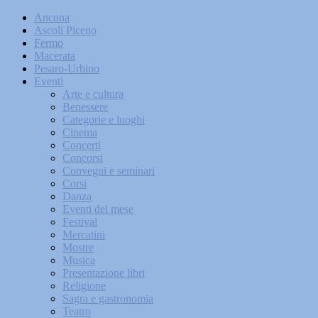
Ancona
Ascoli Piceno
Fermo
Macerata
Pesaro-Urbino
Eventi
Arte e cultura
Benessere
Categorie e luoghi
Cinema
Concerti
Concorsi
Convegni e seminari
Corsi
Danza
Eventi del mese
Festival
Mercatini
Mostre
Musica
Presentazione libri
Religione
Sagra e gastronomia
Teatro