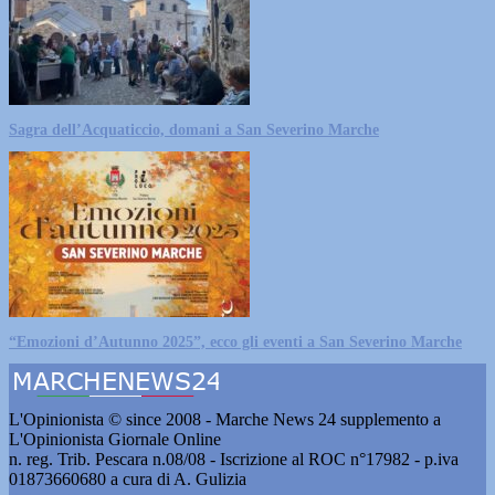
Sagra dell’Acquaticcio, domani a San Severino Marche
“Emozioni d’Autunno 2025”, ecco gli eventi a San Severino Marche
L'Opinionista © since 2008 - Marche News 24 supplemento a
L'Opinionista Giornale Online
n. reg. Trib. Pescara n.08/08 - Iscrizione al ROC n°17982 - p.iva
01873660680 a cura di A. Gulizia