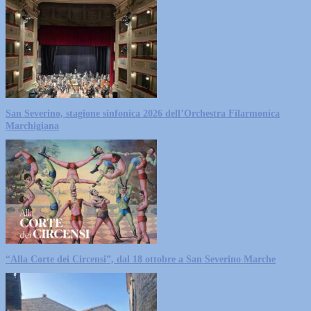
San Severino, stagione sinfonica 2026 dell’Orchestra Filarmonica
Marchigiana
“Alla Corte dei Circensi”, dal 18 ottobre a San Severino Marche