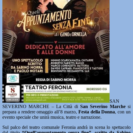
SAN
SEVERINO MARCHE – La Città di
San Severino Marche
si
prepara a rendere omaggio all’8 marzo,
Festa della Donna
, con un
evento speciale che unirà musica, teatro e narrazione.
Sul palco del teatro comunale Feronia andrà in scena lo spettacolo
dal titolo
“Quell’appuntamento senza fine”, scritto da Sabino