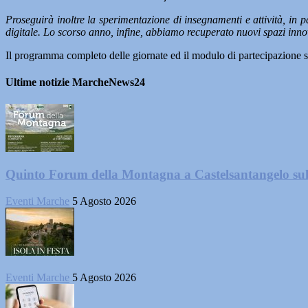
Proseguirà inoltre la sperimentazione di insegnamenti e attività, in 
digitale. Lo scorso anno, infine, abbiamo recuperato nuovi spazi innov
Il programma completo delle giornate ed il modulo di partecipazione so
Ultime notizie MarcheNews24
Quinto Forum della Montagna a Castelsantangelo su
Eventi Marche
5 Agosto 2026
Eventi Marche
5 Agosto 2026