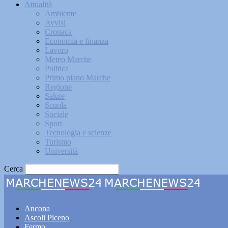
Attualità
Ambiente
Avvisi
Cronaca
Economia e finanza
Lavoro
Meteo Marche
Politica
Primo piano Marche
Regione
Salute
Scuola
Sociale
Sport
Tecnologia e scienze
Turismo
Università
Cerca
Marche
Ancona
Ascoli Piceno
Fermo