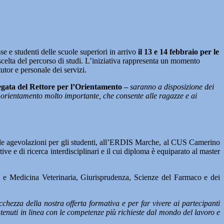
se e studenti delle scuole superiori in arrivo
il 13 e 14 febbraio per le
celta del percorso di studi. L’iniziativa rappresenta un momento
utor e personale dei servizi.
egata del Rettore per l’Orientamento –
saranno a disposizione dei
 di orientamento molto importante, che consente alle ragazze e ai
 alle agevolazioni per gli studenti, all’ERDIS Marche, al CUS Camerino
ve e di ricerca interdisciplinari e il cui diploma è equiparato al master
nze e Medicina Veterinaria, Giurisprudenza, Scienze del Farmaco e dei
cchezza della nostra offerta formativa e per far vivere ai partecipanti
tenuti in linea con le competenze più richieste dal mondo del lavoro e