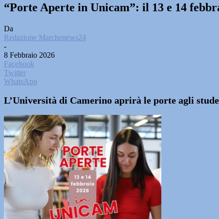
“Porte Aperte in Unicam”: il 13 e 14 febbr
Da
Redazione Marchenews24
-
8 Febbraio 2026
Facebook
Twitter
WhatsApp
L’Università di Camerino aprirà le porte agli studen