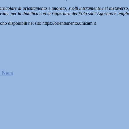
particolare di orientamento e tutorato, svolti interamente nel metaverso
ativi per la didattica con la riapertura del Polo sant’Agostino e ampliat
no disponibili nel sito https://orientamento.unicam.it
l Nera