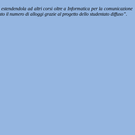
, estendendola ad altri corsi oltre a Informatica per la comunicazione
o il numero di alloggi grazie al progetto dello studentato diffuso”.