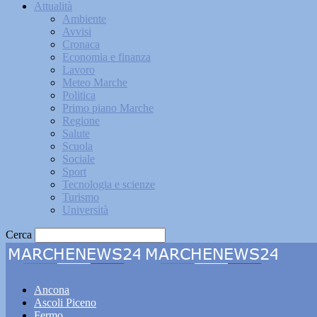
Attualità
Ambiente
Avvisi
Cronaca
Economia e finanza
Lavoro
Meteo Marche
Politica
Primo piano Marche
Regione
Salute
Scuola
Sociale
Sport
Tecnologia e scienze
Turismo
Università
Cerca
Marche
Ancona
Ascoli Piceno
Fermo