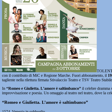
TOLENTIN
con il contributo di MiC e Regione Marche. Fuori abbonamento, il
19
tagliente nella rilettura firmata Stivalaccio Teatro e TSV Teatro Stabil
In
“Romeo e Giulietta. L’amore è saltimbanco”
il celebre dramma sh
improvvisazione e poesia. Un omaggio al teatro nel teatro, dove la cel
“Romeo e Giulietta. L’amore è saltimbanco”
1574. Venezia in subbuglio.