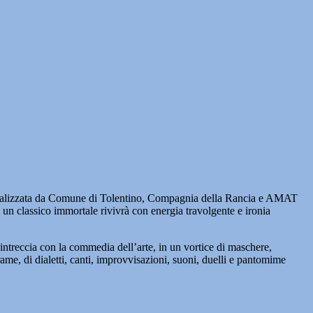
alizzata da Comune di Tolentino, Compagnia della Rancia e AMAT
 un classico immortale rivivrà con energia travolgente e ironia
 intreccia con la commedia dell’arte, in un vortice di maschere,
me, di dialetti, canti, improvvisazioni, suoni, duelli e pantomime