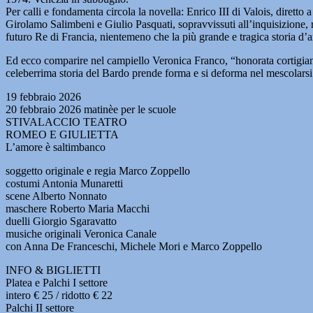
Per calli e fondamenta circola la novella: Enrico III di Valois, dirett
Girolamo Salimbeni e Giulio Pasquati, sopravvissuti all’inquisizione, 
futuro Re di Francia, nientemeno che la più grande e tragica storia d’a
Ed ecco comparire nel campiello Veronica Franco, “honorata cortigiana”
celeberrima storia del Bardo prende forma e si deforma nel mescolarsi 
19 febbraio 2026
20 febbraio 2026 matinèe per le scuole
STIVALACCIO TEATRO
ROMEO E GIULIETTA
L’amore è saltimbanco
soggetto originale e regia Marco Zoppello
costumi Antonia Munaretti
scene Alberto Nonnato
maschere Roberto Maria Macchi
duelli Giorgio Sgaravatto
musiche originali Veronica Canale
con Anna De Franceschi, Michele Mori e Marco Zoppello
INFO & BIGLIETTI
Platea e Palchi I settore
intero € 25 / ridotto € 22
Palchi II settore