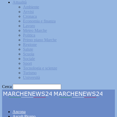
Attualità
Ambiente
Avvisi
Cronaca
Economia e finanza
Lavoro
Meteo Marche
Politica
Primo piano Marche
Regione
Salute
Scuola
Sociale
Sport
Tecnologia e scienze
Turismo
Università
Cerca
Marchenews24
Ancona
Ascoli Piceno