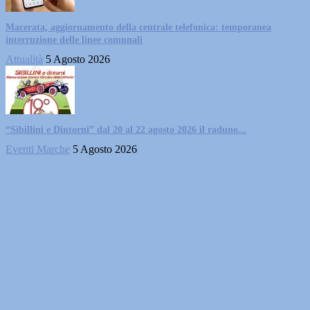
Macerata, aggiornamento della centrale telefonica: temporanea
interruzione delle linee comunali
Attualità
5 Agosto 2026
“Sibillini e Dintorni” dal 20 al 22 agosto 2026 il raduno...
Eventi Marche
5 Agosto 2026