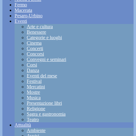
Fermo
Macerata
Pesaro-Urbino
Eventi
Arte e cultura
Benessere
Categorie e luoghi
Cinema
Concerti
Concorsi
Convegni e seminari
Corsi
Danza
Eventi del mese
Festival
Mercatini
Mostre
Musica
Presentazione libri
Religione
Sagra e gastronomia
Teatro
Attualità
Ambiente
Avvisi