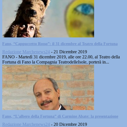
Fano, “Cappuccetto Rosso”: il 31 dicembre al Teatro della Fortuna
Redazione Marchenews24
-
21 Dicembre 2019
FANO - Martedì 31 dicembre 2019, alle ore 22.00, al Teatro della
Fortuna di Fano la Compagnia TeatrodelleIsole, porterà in...
Fano, “L’albero della Fortuna” di Carmine Abate: la presentazione
Redazione Marchenews24
-
20 Dicembre 2019