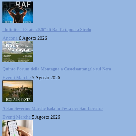
“Infinito – Estate 2026” di Raf fa tappa a Sirolo
Ancona
6 Agosto 2026
Quinto Forum della Montagna a Castelsantangelo sul Nera
Eventi Marche
5 Agosto 2026
A San Severino Marche Isola in Festa per San Lorenzo
Eventi Marche
5 Agosto 2026