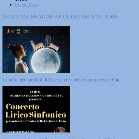
Eventi Fano
LEGGI ANCHE
ALTRI ARTICOLI DELL'AUTORE
La notte dei bambini, il 13 settembre nel centro storico di Fano