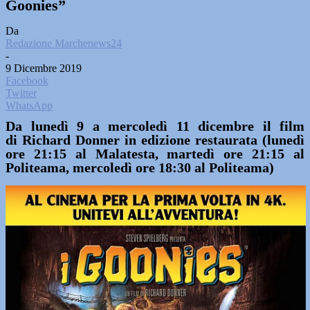
Goonies”
Da
Redazione Marchenews24
-
9 Dicembre 2019
Facebook
Twitter
WhatsApp
Da lunedì 9 a mercoledì 11 dicembre il film
di Richard Donner in edizione restaurata (lunedì
ore 21:15 al Malatesta, martedì ore 21:15 al
Politeama, mercoledì ore 18:30 al Politeama)