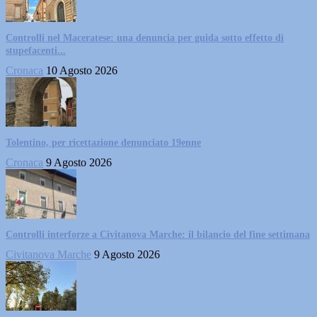
Controlli nel Maceratese: una denuncia per guida sotto effetto di
stupefacenti...
Cronaca
10 Agosto 2026
Tolentino, per ricettazione denunciato 19enne
Cronaca
9 Agosto 2026
Controlli interforze a Civitanova Marche: il bilancio del fine settimana
Civitanova Marche
9 Agosto 2026