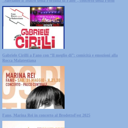
“Salviamo il Teatro della Fortuna di Fano”, concerto della Form
Gabriele Cirilli a Fano con “Il meglio di”: comicità e emozioni alla
Rocca Malatestiana
Fano, Marina Rei in concerto al BrodettoFest 2025