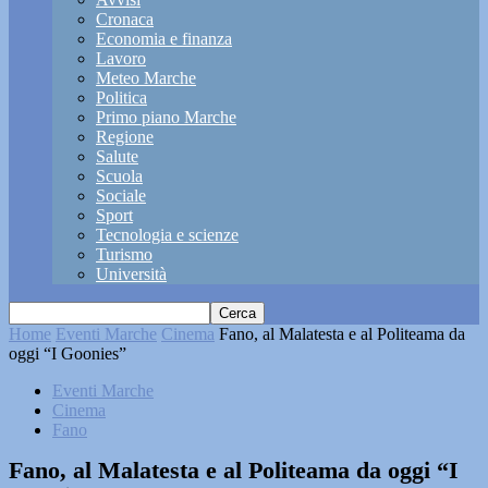
Cronaca
Economia e finanza
Lavoro
Meteo Marche
Politica
Primo piano Marche
Regione
Salute
Scuola
Sociale
Sport
Tecnologia e scienze
Turismo
Università
Home
Eventi Marche
Cinema
Fano, al Malatesta e al Politeama da
oggi “I Goonies”
Eventi Marche
Cinema
Fano
Fano, al Malatesta e al Politeama da oggi “I