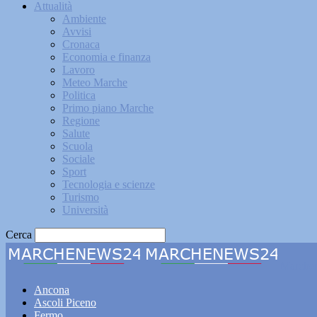
Attualità
Ambiente
Avvisi
Cronaca
Economia e finanza
Lavoro
Meteo Marche
Politica
Primo piano Marche
Regione
Salute
Scuola
Sociale
Sport
Tecnologia e scienze
Turismo
Università
Cerca
Marche
Ancona
Ascoli Piceno
Fermo