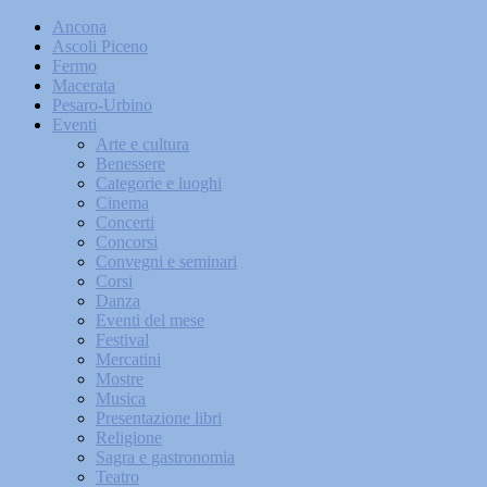
Ancona
Ascoli Piceno
Fermo
Macerata
Pesaro-Urbino
Eventi
Arte e cultura
Benessere
Categorie e luoghi
Cinema
Concerti
Concorsi
Convegni e seminari
Corsi
Danza
Eventi del mese
Festival
Mercatini
Mostre
Musica
Presentazione libri
Religione
Sagra e gastronomia
Teatro