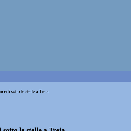
erti sotto le stelle a Treia
sotto le stelle a Treia