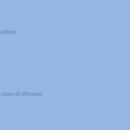
cifisso
 stato di ebbrezza