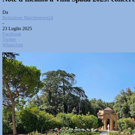
Da
Redazione Marchenews24
-
23 Luglio 2025
Facebook
Twitter
WhatsApp