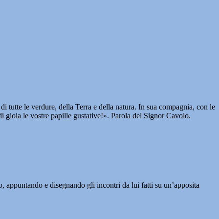
 tutte le verdure, della Terra e della natura. In sua compagnia, con le
i gioia le vostre papille gustative!». Parola del Signor Cavolo.
o, appuntando e disegnando gli incontri da lui fatti su un’apposita