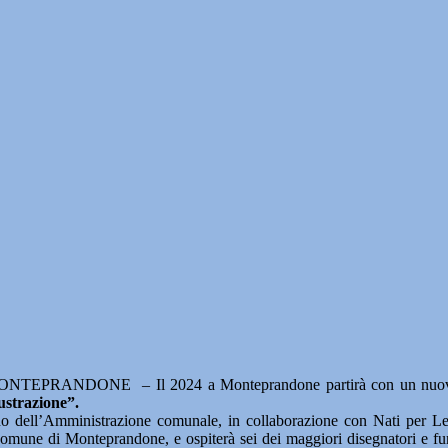
NTEPRANDONE – Il 2024 a Monteprandone partirà con un nuovo event
ustrazione”.
o dell’Amministrazione comunale, in collaborazione con Nati per Le
 di Monteprandone, e ospiterà sei dei maggiori disegnatori e fumetti