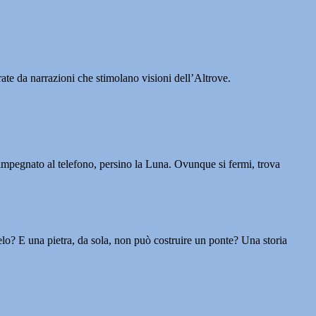
spirate da narrazioni che stimolano visioni dell’Altrove.
 impegnato al telefono, persino la Luna. Ovunque si fermi, trova
elo? E una pietra, da sola, non può costruire un ponte? Una storia