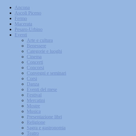
Ancona
Ascoli Piceno
Fermo
Macerata
Pesaro-Urbino
Eventi
Arte e cultura
Benessere
Categorie e luoghi
Cinema
Concerti
Concorsi
Convegni e seminari
Corsi
Danza
Eventi del mese
Festival
Mercatini
Mostre
Musica
Presentazione libri
Religione
Sagra e gastronomia
Teatro