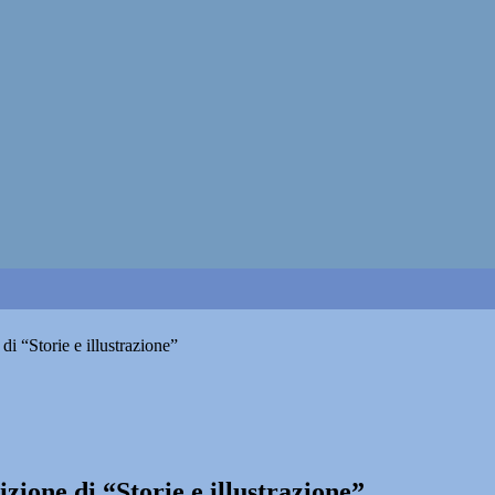
i “Storie e illustrazione”
ione di “Storie e illustrazione”