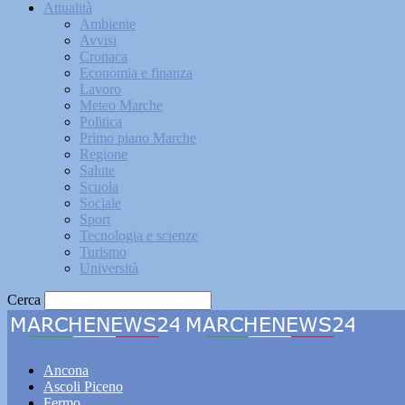
Attualità
Ambiente
Avvisi
Cronaca
Economia e finanza
Lavoro
Meteo Marche
Politica
Primo piano Marche
Regione
Salute
Scuola
Sociale
Sport
Tecnologia e scienze
Turismo
Università
Cerca
Marche
Ancona
Ascoli Piceno
Fermo