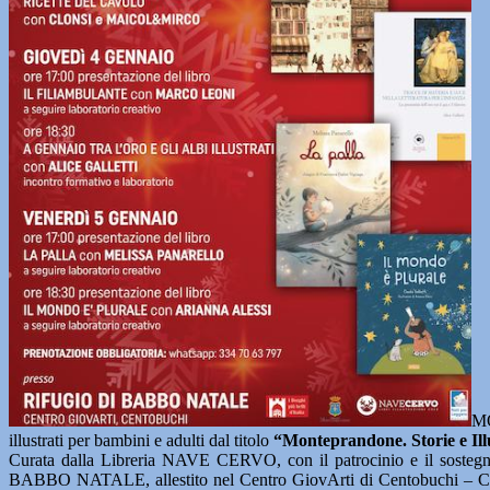
MO
illustrati per bambini e adulti dal titolo
“Monteprandone. Storie e Ill
Curata dalla Libreria NAVE CERVO, con il patrocinio e il sostegn
BABBO NATALE, allestito nel Centro GiovArti di Centobuchi – Comune