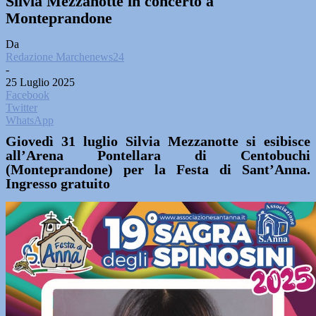
Silvia Mezzanotte in concerto a
Monteprandone
Da
Redazione Marchenews24
-
25 Luglio 2025
Facebook
Twitter
WhatsApp
Giovedì 31 luglio Silvia Mezzanotte si esibisce
all’Arena Pontellara di Centobuchi
(Monteprandone) per la Festa di Sant’Anna.
Ingresso gratuito