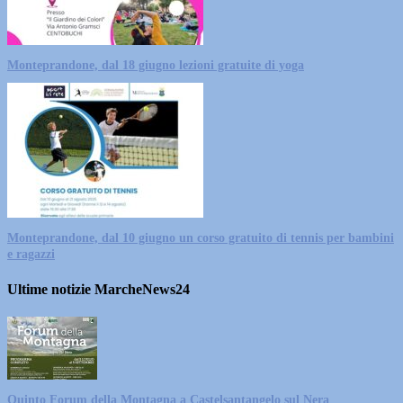
Monteprandone, dal 18 giugno lezioni gratuite di yoga
Monteprandone, dal 10 giugno un corso gratuito di tennis per bambini
e ragazzi
Ultime notizie MarcheNews24
Quinto Forum della Montagna a Castelsantangelo sul Nera