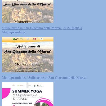
“Sulle orme di San Giacomo della Marca”, il 22 luglio a
Monteprandone
Monteprandone, “Sulle orme di San Giacomo della Marca”