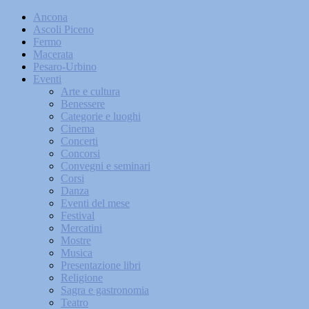
Ancona
Ascoli Piceno
Fermo
Macerata
Pesaro-Urbino
Eventi
Arte e cultura
Benessere
Categorie e luoghi
Cinema
Concerti
Concorsi
Convegni e seminari
Corsi
Danza
Eventi del mese
Festival
Mercatini
Mostre
Musica
Presentazione libri
Religione
Sagra e gastronomia
Teatro