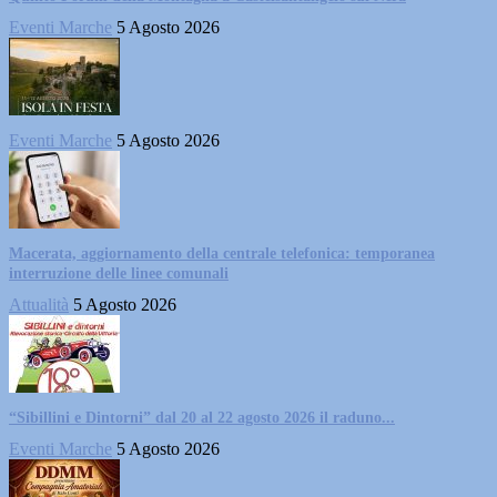
Eventi Marche
5 Agosto 2026
Eventi Marche
5 Agosto 2026
Macerata, aggiornamento della centrale telefonica: temporanea
interruzione delle linee comunali
Attualità
5 Agosto 2026
“Sibillini e Dintorni” dal 20 al 22 agosto 2026 il raduno...
Eventi Marche
5 Agosto 2026