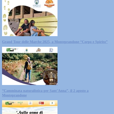
Grand Tour delle Marche 2025, a Monteprandone “Corpo e Spirito”
“Camminata naturalistica per Sant’Anna”, il 2 agosto a
Monteprandone