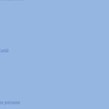
attii
due persone