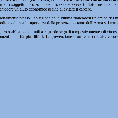
n altri soggetti in corso di identificazione, aveva truffato una 88enne
 chiedere un aiuto economico al fine di evitare il carcere.
rsonalmente presso l’abitazione della vittima fingendosi un amico del nip
io evidenzia l’importanza della presenza costante dell’Arma sul territorio
giro o abbia notizie utili a riguardo segnali tempestivamente tali circo
nomeni di truffa più diffusi. La prevenzione è un tema cruciale: conos