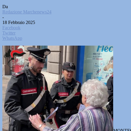
Da
Redazione Marchenews24
-
18 Febbraio 2025
Facebook
Twitter
WhatsApp
MONTEGIO