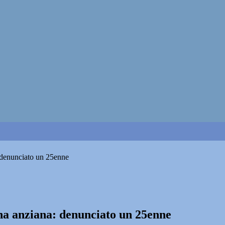
: denunciato un 25enne
ona anziana: denunciato un 25enne