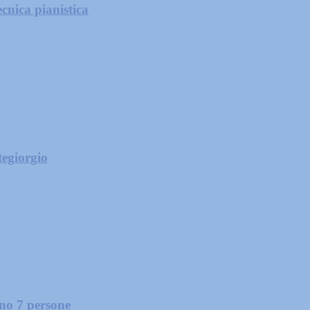
cnica pianistica
tegiorgio
ano 7 persone