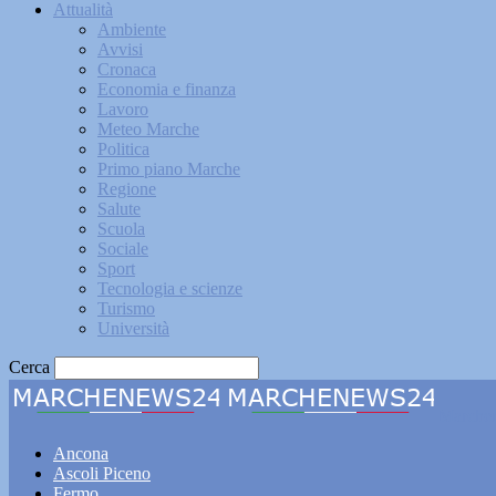
Attualità
Ambiente
Avvisi
Cronaca
Economia e finanza
Lavoro
Meteo Marche
Politica
Primo piano Marche
Regione
Salute
Scuola
Sociale
Sport
Tecnologia e scienze
Turismo
Università
Cerca
Marche
Ancona
Ascoli Piceno
Fermo