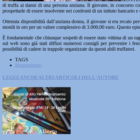
di truffa ai danni di una persona anziana. Il giovane, in concorso co
prospettarle di essere insolvente nei confronti di un istituto bancario e
Ottenuta disponibilità dall’anziana donna, il giovane si era recato pe
monili in oro per un valore complessivo di 3.000,00 euro. Questo episod
È fondamentale che chiunque sospetti di essere stato vittima di un rag
sul web sono già stati diffusi numerosi consigli per prevenire i fe
possibilità di cadere in trappole organizzate da questi abili truffatori.
TAGS
Montegiorgio
LEGGI ANCHE
ALTRI ARTICOLI DELL'AUTORE