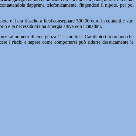
 contattandola dapprima telefonicamente, fingendosi il nipote, per poi
ote e lì era riuscito a farsi consegnare 500,00 euro in contanti e vari
 e la necessità di una sinergia attiva con i cittadini.
stanze al numero di emergenza 112. Inoltre, i Carabinieri ricordano che
cere i rischi e sapere come comportarsi può ridurre drasticamente le