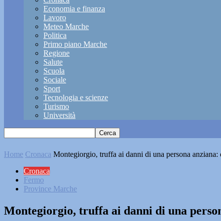
Economia e finanza
Lavoro
Meteo Marche
Politica
Primo piano Marche
Regione
Salute
Scuola
Sociale
Sport
Tecnologia e scienze
Turismo
Università
Home
Cronaca
Montegiorgio, truffa ai danni di una persona anziana
Cronaca
Fermo
Province Marche
Montegiorgio, truffa ai danni di una pers