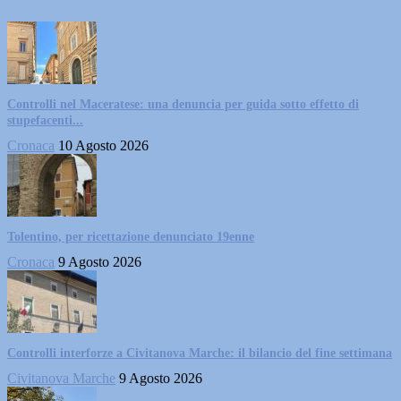
Controlli nel Maceratese: una denuncia per guida sotto effetto di
stupefacenti...
Cronaca
10 Agosto 2026
Tolentino, per ricettazione denunciato 19enne
Cronaca
9 Agosto 2026
Controlli interforze a Civitanova Marche: il bilancio del fine settimana
Civitanova Marche
9 Agosto 2026