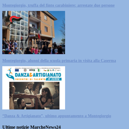
Montegiorgio, truffa del finto carabiniere: arrestate due persone
Montegiorgio, alunni della scuola primaria in visita alla Caserma
“Danza & Artigianato”, ultimo appuntamento a Montegiorgio
Ultime notizie MarcheNews24