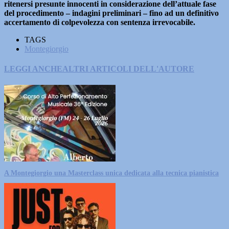
ritenersi presunte innocenti in considerazione dell’attuale fase
del procedimento – indagini preliminari – fino ad un definitivo
accertamento di colpevolezza con sentenza irrevocabile.
TAGS
Montegiorgio
LEGGI ANCHE
ALTRI ARTICOLI DELL'AUTORE
A Montegiorgio una Masterclass unica dedicata alla tecnica pianistica