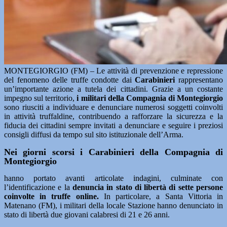
MONTEGIORGIO (FM) – Le attività di prevenzione e repressione
del fenomeno delle truffe condotte dai
Carabinieri
rappresentano
un’importante azione a tutela dei cittadini. Grazie a un costante
impegno sul territorio,
i militari della Compagnia di Montegiorgio
sono riusciti a individuare e denunciare numerosi soggetti coinvolti
in attività truffaldine, contribuendo a rafforzare la sicurezza e la
fiducia dei cittadini sempre invitati a denunciare e seguire i preziosi
consigli diffusi da tempo sul sito istituzionale dell’Arma.
Nei giorni scorsi i Carabinieri della Compagnia di
Montegiorgio
hanno portato avanti articolate indagini, culminate con
l’identificazione e la
denuncia in stato di libertà di sette persone
coinvolte in truffe online.
In particolare, a Santa Vittoria in
Matenano (FM), i militari della locale Stazione hanno denunciato in
stato di libertà due giovani calabresi di 21 e 26 anni.