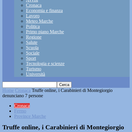
Cronaca
Economia e finanza
Lavoro
Meteo Marche
Politica
Primo piano Marche
Regione
Salute
Scuola
Sociale
Sport
Tecnologia e scienze
Turismo
Università
Home
Cronaca
Truffe online, i Carabinieri di Montegiorgio
denunciano 7 persone
Cronaca
Fermo
Province Marche
Truffe online, i Carabinieri di Montegiorgio