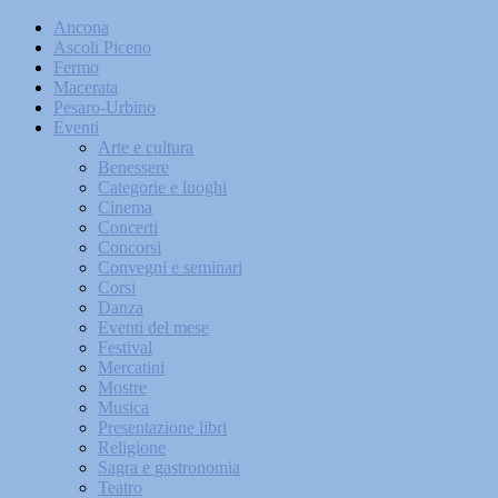
Ancona
Ascoli Piceno
Fermo
Macerata
Pesaro-Urbino
Eventi
Arte e cultura
Benessere
Categorie e luoghi
Cinema
Concerti
Concorsi
Convegni e seminari
Corsi
Danza
Eventi del mese
Festival
Mercatini
Mostre
Musica
Presentazione libri
Religione
Sagra e gastronomia
Teatro