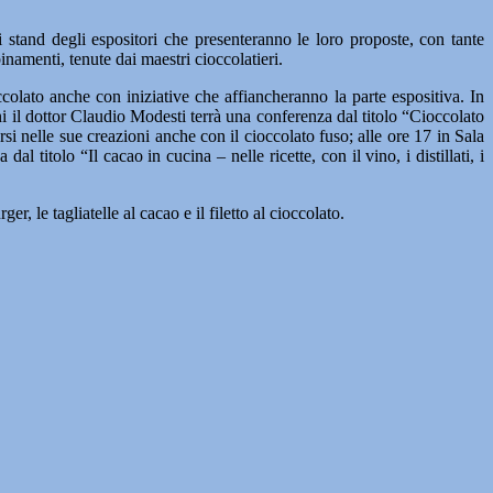
i stand degli espositori che presenteranno le loro proposte, con tante
namenti, tenute dai maestri cioccolatieri.
olato anche con iniziative che affiancheranno la parte espositiva. In
i il dottor Claudio Modesti terrà una conferenza dal titolo “Cioccolato
si nelle sue creazioni anche con il cioccolato fuso; alle ore 17 in Sala
titolo “Il cacao in cucina – nelle ricette, con il vino, i distillati, i
, le tagliatelle al cacao e il filetto al cioccolato.