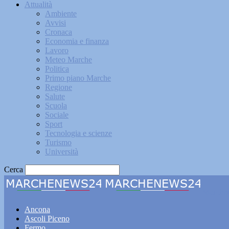
Attualità
Ambiente
Avvisi
Cronaca
Economia e finanza
Lavoro
Meteo Marche
Politica
Primo piano Marche
Regione
Salute
Scuola
Sociale
Sport
Tecnologia e scienze
Turismo
Università
Cerca
Marche
Ancona
Ascoli Piceno
Fermo