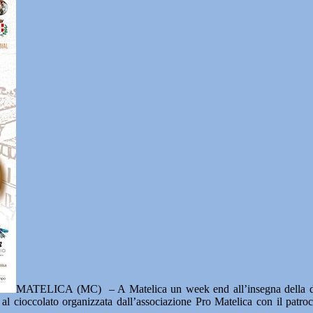
MATELICA (MC) – A Matelica un week end all’insegna della d
a al cioccolato organizzata dall’associazione Pro Matelica con il patr