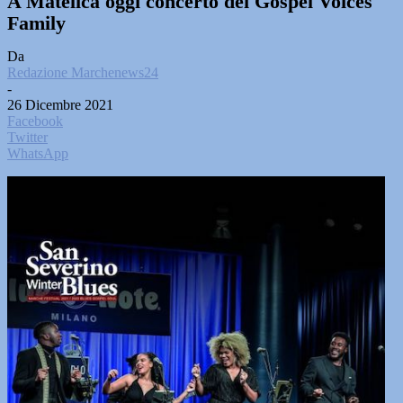
A Matelica oggi concerto dei Gospel Voices
Family
Da
Redazione Marchenews24
-
26 Dicembre 2021
Facebook
Twitter
WhatsApp