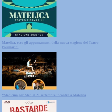
Matelica, ecco gli appuntamenti della nuova stagione del Teatro
Piermarini
“Medicina per Me”, il 21 settembre incontro a Matelica