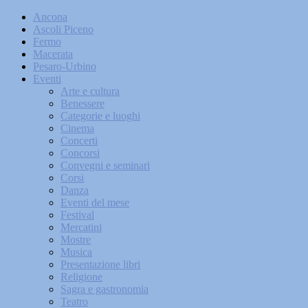
Ancona
Ascoli Piceno
Fermo
Macerata
Pesaro-Urbino
Eventi
Arte e cultura
Benessere
Categorie e luoghi
Cinema
Concerti
Concorsi
Convegni e seminari
Corsi
Danza
Eventi del mese
Festival
Mercatini
Mostre
Musica
Presentazione libri
Religione
Sagra e gastronomia
Teatro