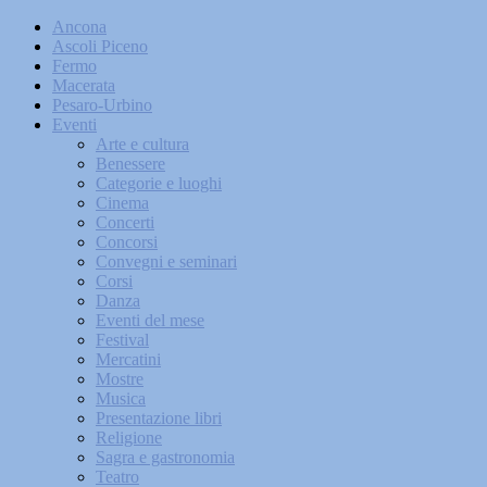
Ancona
Ascoli Piceno
Fermo
Macerata
Pesaro-Urbino
Eventi
Arte e cultura
Benessere
Categorie e luoghi
Cinema
Concerti
Concorsi
Convegni e seminari
Corsi
Danza
Eventi del mese
Festival
Mercatini
Mostre
Musica
Presentazione libri
Religione
Sagra e gastronomia
Teatro