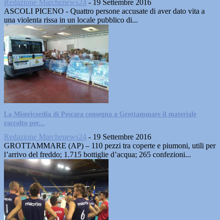
Redazione Marchenews24
-
19 Settembre 2016
ASCOLI PICENO - Quattro persone accusate di aver dato vita a
una violenta rissa in un locale pubblico di...
La Misericordia di Pescara consegna a Grottammare il materiale
raccolto per...
Redazione Marchenews24
-
19 Settembre 2016
GROTTAMMARE (AP) – 110 pezzi tra coperte e piumoni, utili per
l’arrivo del freddo; 1.715 bottiglie d’acqua; 265 confezioni...