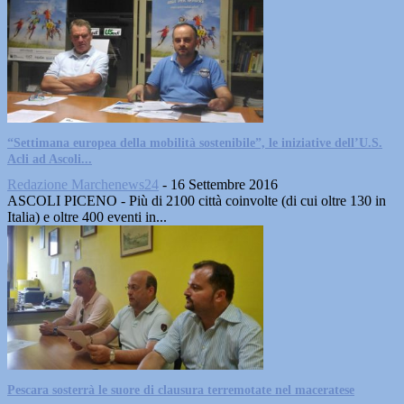
“Settimana europea della mobilità sostenibile”, le iniziative dell’U.S.
Acli ad Ascoli...
Redazione Marchenews24
-
16 Settembre 2016
ASCOLI PICENO - Più di 2100 città coinvolte (di cui oltre 130 in
Italia) e oltre 400 eventi in...
Pescara sosterrà le suore di clausura terremotate nel maceratese