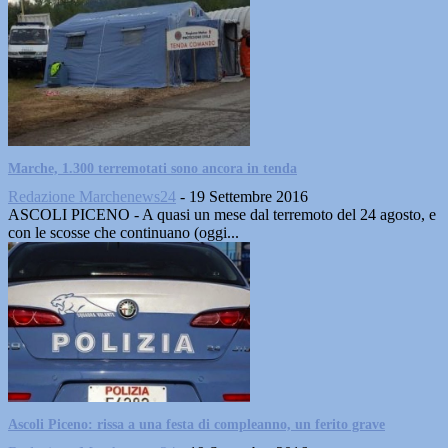
Marche, 1.300 terremotati sono ancora in tenda
Redazione Marchenews24
-
19 Settembre 2016
ASCOLI PICENO - A quasi un mese dal terremoto del 24 agosto, e
con le scosse che continuano (oggi...
Ascoli Piceno: rissa a una festa di compleanno, un ferito grave