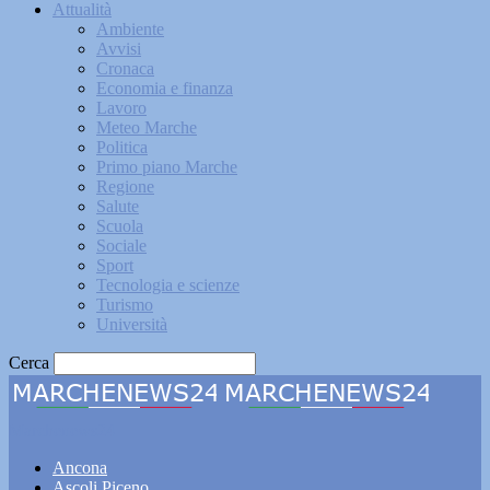
Attualità
Ambiente
Avvisi
Cronaca
Economia e finanza
Lavoro
Meteo Marche
Politica
Primo piano Marche
Regione
Salute
Scuola
Sociale
Sport
Tecnologia e scienze
Turismo
Università
Cerca
Marchenews24
Ancona
Ascoli Piceno