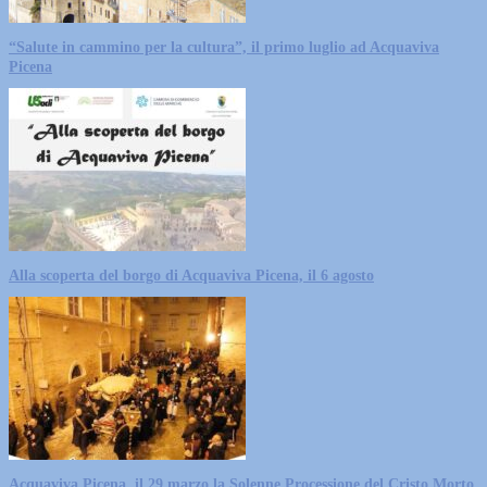
“Salute in cammino per la cultura”, il primo luglio ad Acquaviva
Picena
Alla scoperta del borgo di Acquaviva Picena, il 6 agosto
Acquaviva Picena, il 29 marzo la Solenne Processione del Cristo Morto