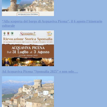
“Alla scoperta del borgo di Acquaviva Picena”, il 6 agosto l’itinerario
culturale
Ad Acquaviva Picena “Sponsalia 2025” e non solo….