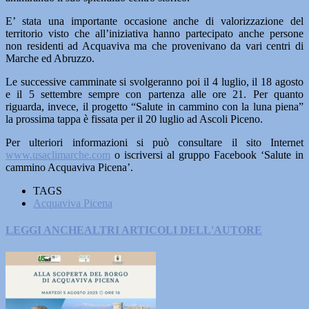
E’ stata una importante occasione anche di valorizzazione del
territorio visto che all’iniziativa hanno partecipato anche persone
non residenti ad Acquaviva ma che provenivano da vari centri di
Marche ed Abruzzo.
Le successive camminate si svolgeranno poi il 4 luglio, il 18 agosto
e il 5 settembre sempre con partenza alle ore 21. Per quanto
riguarda, invece, il progetto “Salute in cammino con la luna piena”
la prossima tappa è fissata per il 20 luglio ad Ascoli Piceno.
Per ulteriori informazioni si può consultare il sito Internet
www.usaclimarche.com
o iscriversi al gruppo Facebook ‘Salute in
cammino Acquaviva Picena’.
TAGS
Acquaviva Picena
LEGGI ANCHE
ALTRI ARTICOLI DELL'AUTORE