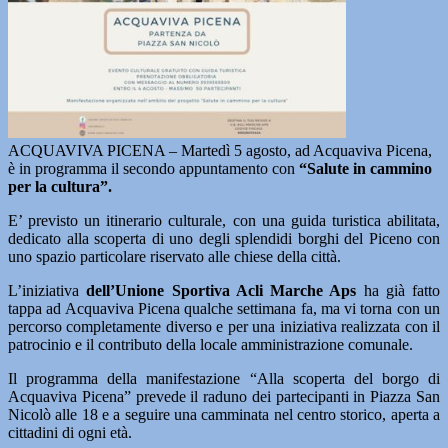
ACQUAVIVA PICENA – Martedì 5 agosto, ad Acquaviva Picena,
è in programma il secondo appuntamento con
“Salute in cammino
per la cultura”.
E’ previsto un itinerario culturale, con una guida turistica abilitata,
dedicato alla scoperta di uno degli splendidi borghi del Piceno con
uno spazio particolare riservato alle chiese della città.
L’iniziativa
dell’Unione Sportiva Acli Marche Aps
ha già fatto
tappa ad Acquaviva Picena qualche settimana fa, ma vi torna con un
percorso completamente diverso e per una iniziativa realizzata con il
patrocinio e il contributo della locale amministrazione comunale.
Il programma della manifestazione “Alla scoperta del borgo di
Acquaviva Picena” prevede il raduno dei partecipanti in Piazza San
Nicolò alle 18 e a seguire una camminata nel centro storico, aperta a
cittadini di ogni età.