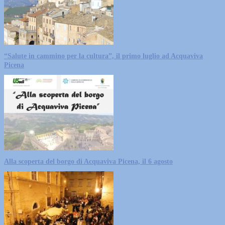
“Salute in cammino per la cultura”, il primo luglio ad Acquaviva
Picena
Alla scoperta del borgo di Acquaviva Picena, il 6 agosto