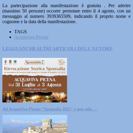
La partecipazione alla manifestazione è gratuita . Per aderire
(massimo 50 persone) occorre prenotare entro il 4 agosto, con un
messaggio al numero 3939365509, indicando il proprio nome e
cognome e la data della manifestazione.
TAGS
Acquaviva Picena
LEGGI ANCHE
ALTRI ARTICOLI DELL'AUTORE
Ad Acquaviva Picena “Sponsalia 2025” e non solo….