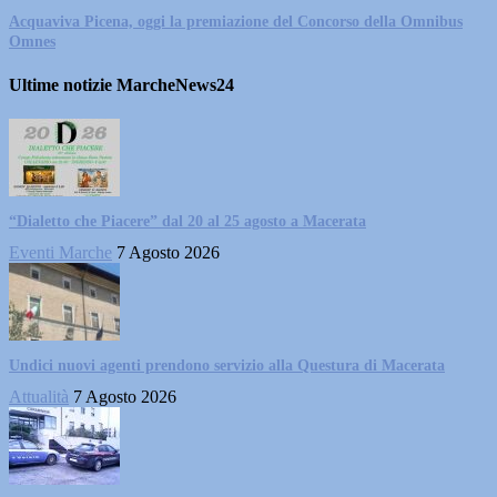
Acquaviva Picena, oggi la premiazione del Concorso della Omnibus
Omnes
Ultime notizie MarcheNews24
“Dialetto che Piacere” dal 20 al 25 agosto a Macerata
Eventi Marche
7 Agosto 2026
Undici nuovi agenti prendono servizio alla Questura di Macerata
Attualità
7 Agosto 2026