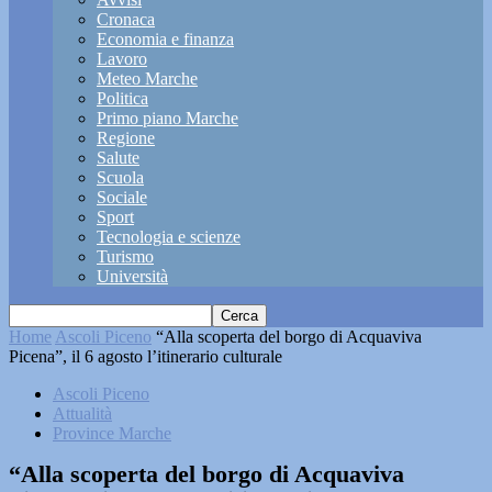
Cronaca
Economia e finanza
Lavoro
Meteo Marche
Politica
Primo piano Marche
Regione
Salute
Scuola
Sociale
Sport
Tecnologia e scienze
Turismo
Università
Home
Ascoli Piceno
“Alla scoperta del borgo di Acquaviva
Picena”, il 6 agosto l’itinerario culturale
Ascoli Piceno
Attualità
Province Marche
“Alla scoperta del borgo di Acquaviva