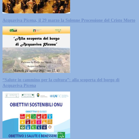
Acquaviva Picena, il 29 marzo la Solenne Processione del Cristo Morto
“Salute in cammino per la cultura”: alla scoperta del borgo di
Acquaviva Picena