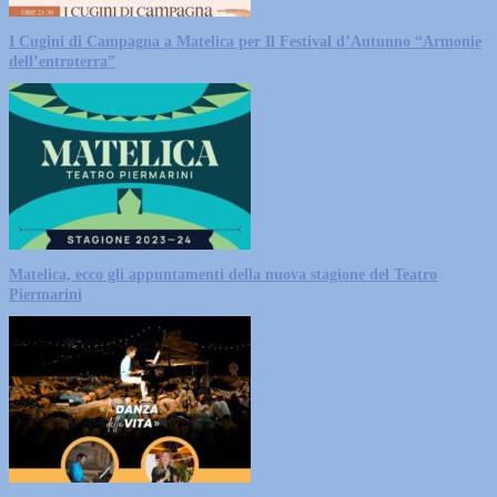
I Cugini di Campagna a Matelica per Il Festival d’Autunno “Armonie
dell’entroterra”
Matelica, ecco gli appuntamenti della nuova stagione del Teatro
Piermarini