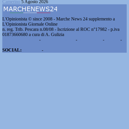
Camerino
5 Agosto 2026
L'Opinionista © since 2008 - Marche News 24 supplemento a
L'Opinionista Giornale Online
n. reg. Trib. Pescara n.08/08 - Iscrizione al ROC n°17982 - p.iva
01873660680 a cura di A. Gulizia
Pubblicità e contatti
-
Notizie del giorno
-
Informazioni
-
Privacy
-
Cookie
SOCIAL:
Facebook
-
X