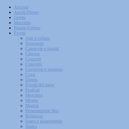
Ancona
Ascoli Piceno
Fermo
Macerata
Pesaro-Urbino
Eventi
Arte e cultura
Benessere
Categorie e luoghi
Cinema
Concerti
Concorsi
Convegni e seminari
Corsi
Danza
Eventi del mese
Festival
Mercatini
Mostre
Musica
Presentazione libri
Religione
Sagra e gastronomia
Teatro