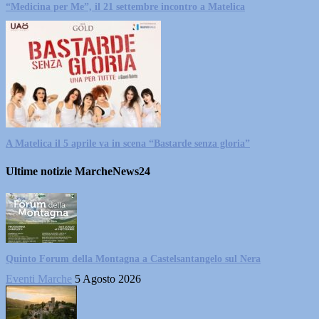
“Medicina per Me”, il 21 settembre incontro a Matelica
A Matelica il 5 aprile va in scena “Bastarde senza gloria”
Ultime notizie MarcheNews24
Quinto Forum della Montagna a Castelsantangelo sul Nera
Eventi Marche
5 Agosto 2026