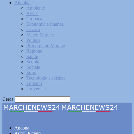
Attualità
Ambiente
Avvisi
Cronaca
Economia e finanza
Lavoro
Meteo Marche
Politica
Primo piano Marche
Regione
Salute
Scuola
Sociale
Sport
Tecnologia e scienze
Turismo
Università
Cerca
Marchenews24
Ancona
Ascoli Piceno