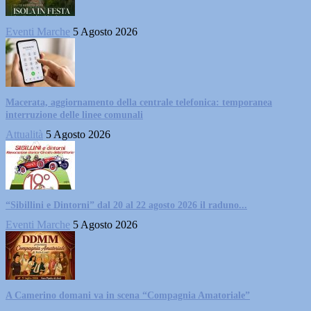
Eventi Marche
5 Agosto 2026
Macerata, aggiornamento della centrale telefonica: temporanea
interruzione delle linee comunali
Attualità
5 Agosto 2026
“Sibillini e Dintorni” dal 20 al 22 agosto 2026 il raduno...
Eventi Marche
5 Agosto 2026
A Camerino domani va in scena “Compagnia Amatoriale”