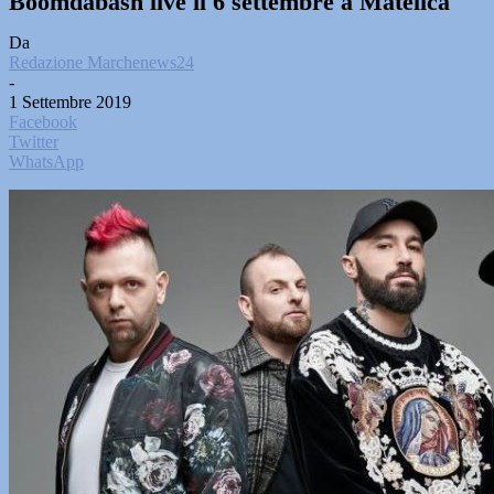
Boomdabash live il 6 settembre a Matelica
Da
Redazione Marchenews24
-
1 Settembre 2019
Facebook
Twitter
WhatsApp