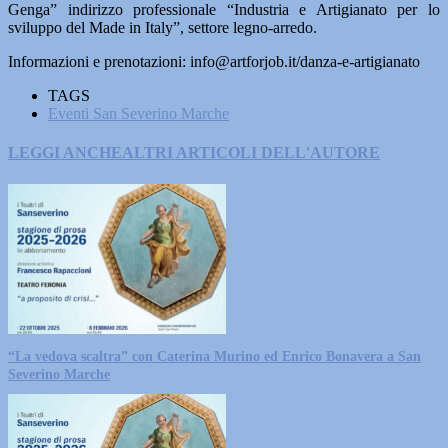
Genga” indirizzo professionale “Industria e Artigianato per lo
sviluppo del Made in Italy”, settore legno-arredo.
Informazioni e prenotazioni: info@artforjob.it/danza-e-artigianato
TAGS
Eventi San Severino Marche
LEGGI ANCHE
ALTRI ARTICOLI DELL'AUTORE
“La vedova scaltra” con Caterina Murino ed Enrico Bonavera a San
Severino Marche