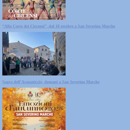
“Alla Corte dei Circensi”, dal 18 ottobre a San Severino Marche
Sagra dell’Acquaticcio, domani a San Severino Marche