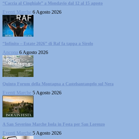
“Caccia al Cinghiale” a Mondavio dal 12 al 15 agosto
Eventi Marche
6 Agosto 2026
“Infinito – Estate 2026” di Raf fa tappa a Sirolo
Ancona
6 Agosto 2026
Quinto Forum della Montagna a Castelsantangelo sul Nera
Eventi Marche
5 Agosto 2026
A San Severino Marche Isola in Festa per San Lorenzo
Eventi Marche
5 Agosto 2026