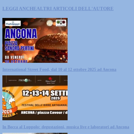
LEGGI ANCHE
ALTRI ARTICOLI DELL'AUTORE
International Street Food, dal 10 al 12 ottobre 2025 ad Ancona
In Bocca al Luppolo: degustazioni, musica live e laboratori ad Ancona