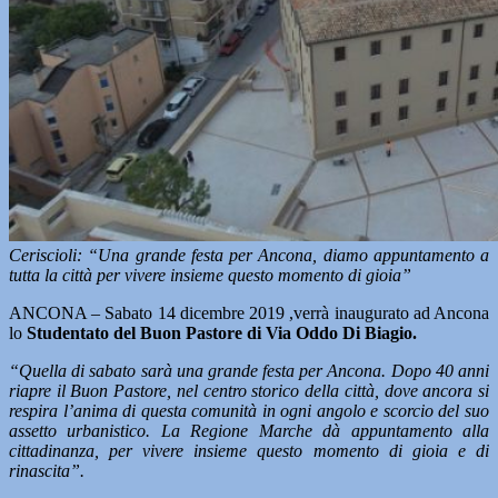
Ceriscioli: “Una grande festa per Ancona, diamo appuntamento a
tutta la città per vivere insieme questo momento di gioia”
ANCONA – Sabato 14 dicembre 2019 ,verrà inaugurato ad Ancona
lo
Studentato del Buon Pastore di Via Oddo Di Biagio.
“Quella di sabato sarà una grande festa per Ancona. Dopo 40 anni
riapre il Buon Pastore, nel centro storico della città, dove ancora si
respira l’anima di questa comunità in ogni angolo e scorcio del suo
assetto urbanistico. La Regione Marche dà appuntamento alla
cittadinanza, per vivere insieme questo momento di gioia e di
rinascita”.