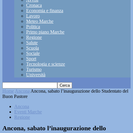
Cronaca
Economia e finanza
Lavoro
Meteo Marche
Politica
Primo piano Marche
Regione
Salute
Scuola
Sociale
Sport
Tecnologia e scienze
Turismo
Università
Home
Ancona
Ancona, sabato l’inaugurazione dello Studentato del
Buon Pastore
Ancona
Eventi Marche
Regione
Ancona, sabato l’inaugurazione dello