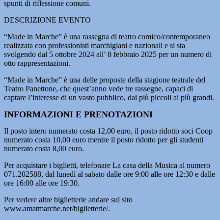
spunti di riflessione comuni.
DESCRIZIONE EVENTO
“Made in Marche” è una rassegna di teatro comico/contemporaneo
realizzata con professionisti marchigiani e nazionali e si sta
svolgendo dal 5 ottobre 2024 all’ 8 febbraio 2025 per un numero di
otto rappresentazioni.
“Made in Marche” è una delle proposte della stagione teatrale del
Teatro Panettone, che quest’anno vede tre rassegne, capaci di
captare l’interesse di un vasto pubblico, dai più piccoli ai più grandi.
INFORMAZIONI E PRENOTAZIONI
Il posto intero numerato costa 12,00 euro, il posto ridotto soci Coop
numerato costa 10,00 euro mentre il posto ridotto per gli studenti
numerato costa 8,00 euro.
Per acquistare i biglietti, telefonare La casa della Musica al numero
071.202588, dal lunedì al sabato dalle ore 9:00 alle ore 12:30 e dalle
ore 16:00 alle ore 19:30.
Per vedere altre biglietterie andare sul sito
www.amatmarche.net/biglietterie/.