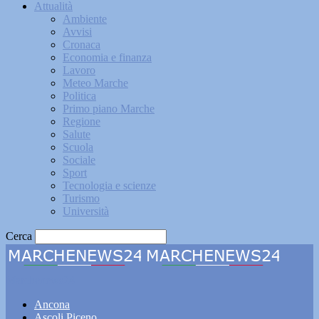
Attualità
Ambiente
Avvisi
Cronaca
Economia e finanza
Lavoro
Meteo Marche
Politica
Primo piano Marche
Regione
Salute
Scuola
Sociale
Sport
Tecnologia e scienze
Turismo
Università
Cerca
Marchenews24
Ancona
Ascoli Piceno