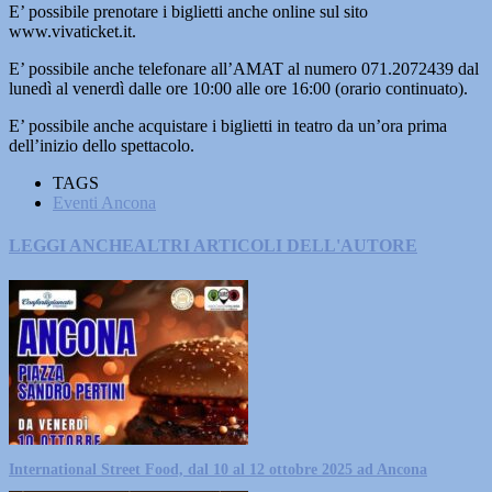
E’ possibile prenotare i biglietti anche online sul sito
www.vivaticket.it.
E’ possibile anche telefonare all’AMAT al numero 071.2072439 dal
lunedì al venerdì dalle ore 10:00 alle ore 16:00 (orario continuato).
E’ possibile anche acquistare i biglietti in teatro da un’ora prima
dell’inizio dello spettacolo.
TAGS
Eventi Ancona
LEGGI ANCHE
ALTRI ARTICOLI DELL'AUTORE
International Street Food, dal 10 al 12 ottobre 2025 ad Ancona