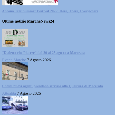
Ancona Jazz Summer Festival 2025: Here, There, Everywhere
Ultime notizie MarcheNews24
“Dialetto che Piacere” dal 20 al 25 agosto a Macerata
Eventi Marche
7 Agosto 2026
Undici nuovi agenti prendono servizio alla Questura di Macerata
Attualità
7 Agosto 2026