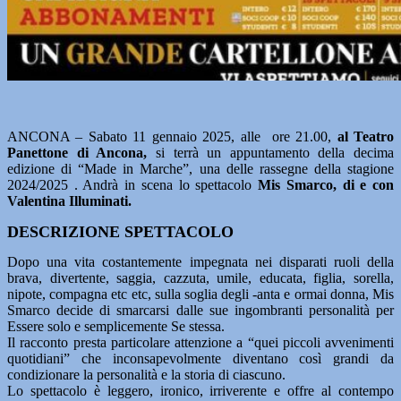
ANCONA – Sabato 11 gennaio 2025, alle ore 21.00,
al Teatro
Panettone di Ancona,
si terrà un appuntamento della decima
edizione di “Made in Marche”, una delle rassegne della stagione
2024/2025 . Andrà in scena lo spettacolo
Mis Smarco, di e con
Valentina Illuminati.
DESCRIZIONE SPETTACOLO
Dopo una vita costantemente impegnata nei disparati ruoli della
brava, divertente, saggia, cazzuta, umile, educata, figlia, sorella,
nipote, compagna etc etc, sulla soglia degli -anta e ormai donna, Mis
Smarco decide di smarcarsi dalle sue ingombranti personalità per
Essere solo e semplicemente Se stessa.
Il racconto presta particolare attenzione a “quei piccoli avvenimenti
quotidiani” che inconsapevolmente diventano così grandi da
condizionare la personalità e la storia di ciascuno.
Lo spettacolo è leggero, ironico, irriverente e offre al contempo