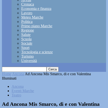
Cronaca
Economia e finanza
Lavoro
Meteo Marche
Politica
Primo piano Marche
Regione
Salute
Scuola
Sociale
Sport
Tecnologia e scienze
Turismo
Università
Home
Ancona
Ad Ancona Mis Smarco, di e con Valentina
Illuminati
Ancona
Eventi Marche
Teatro
Ad Ancona Mis Smarco, di e con Valentina