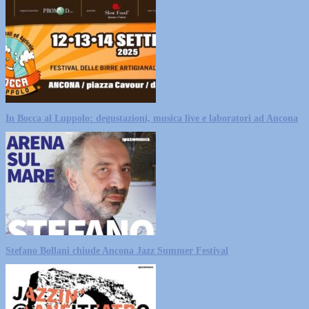
In Bocca al Luppolo: degustazioni, musica live e laboratori ad Ancona
Stefano Bollani chiude Ancona Jazz Summer Festival