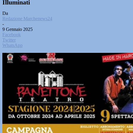
Illuminati
Da
Redazione Marchenews24
-
9 Gennaio 2025
Facebook
Twitter
WhatsApp