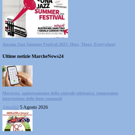
Ancona Jazz Summer Festival 2025: Here, There, Everywhere
Ultime notizie MarcheNews24
Macerata, aggiornamento della centrale telefonica: temporanea
interruzione delle linee comunali
Attualità
5 Agosto 2026