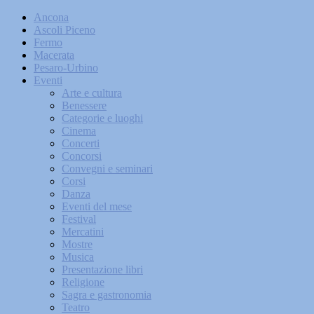
Ancona
Ascoli Piceno
Fermo
Macerata
Pesaro-Urbino
Eventi
Arte e cultura
Benessere
Categorie e luoghi
Cinema
Concerti
Concorsi
Convegni e seminari
Corsi
Danza
Eventi del mese
Festival
Mercatini
Mostre
Musica
Presentazione libri
Religione
Sagra e gastronomia
Teatro