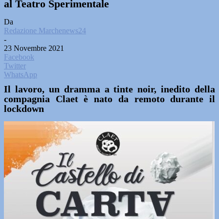
al Teatro Sperimentale
Da
Redazione Marchenews24
-
23 Novembre 2021
Facebook
Twitter
WhatsApp
Il lavoro, un dramma a tinte noir, inedito della
compagnia Claet è nato da remoto durante il
lockdown