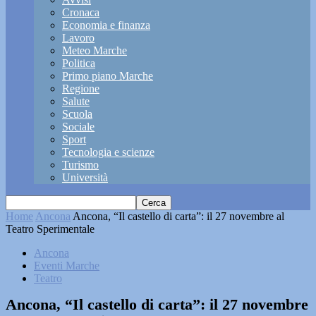
Cronaca
Economia e finanza
Lavoro
Meteo Marche
Politica
Primo piano Marche
Regione
Salute
Scuola
Sociale
Sport
Tecnologia e scienze
Turismo
Università
Home
Ancona
Ancona, “Il castello di carta”: il 27 novembre al
Teatro Sperimentale
Ancona
Eventi Marche
Teatro
Ancona, “Il castello di carta”: il 27 novembre