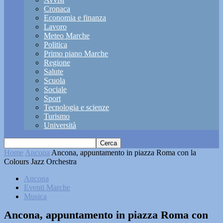
Cronaca
Economia e finanza
Lavoro
Meteo Marche
Politica
Primo piano Marche
Regione
Salute
Scuola
Sociale
Sport
Tecnologia e scienze
Turismo
Università
Home
Ancona
Ancona, appuntamento in piazza Roma con la
Colours Jazz Orchestra
Ancona
Eventi Marche
Musica
Ancona, appuntamento in piazza Roma con