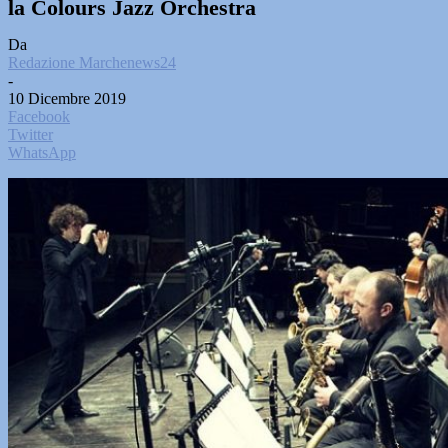
la Colours Jazz Orchestra
Da
Redazione Marchenews24
-
10 Dicembre 2019
Facebook
Twitter
WhatsApp