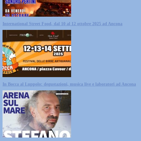
International Street Food, dal 10 al 12 ottobre 2025 ad Ancona
In Bocca al Luppolo: degustazioni, musica live e laboratori ad Ancona