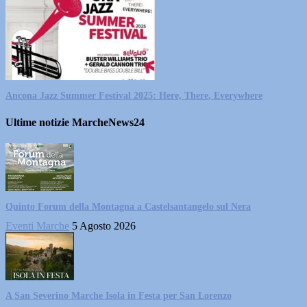
Ancona Jazz Summer Festival 2025: Here, There, Everywhere
Ultime notizie MarcheNews24
Quinto Forum della Montagna a Castelsantangelo sul Nera
Eventi Marche
5 Agosto 2026
A San Severino Marche Isola in Festa per San Lorenzo