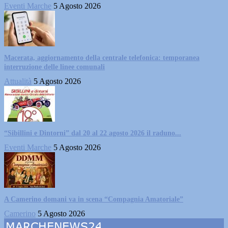
Eventi Marche
5 Agosto 2026
Macerata, aggiornamento della centrale telefonica: temporanea
interruzione delle linee comunali
Attualità
5 Agosto 2026
“Sibillini e Dintorni” dal 20 al 22 agosto 2026 il raduno...
Eventi Marche
5 Agosto 2026
A Camerino domani va in scena “Compagnia Amatoriale”
Camerino
5 Agosto 2026