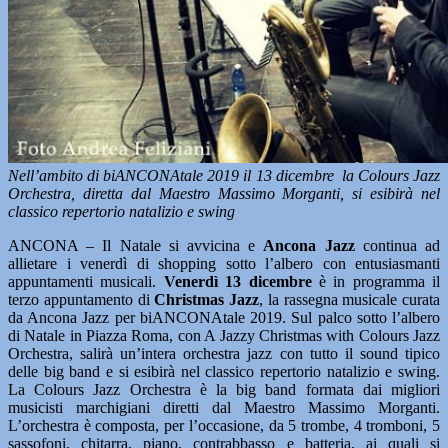
Nell’ambito di biANCONAtale 2019 il 13 dicembre la Colours Jazz
Orchestra, diretta dal Maestro Massimo Morganti, si esibirà nel
classico repertorio natalizio e swing
ANCONA – Il Natale si avvicina e
Ancona Jazz
continua ad
allietare i venerdì di shopping sotto l’albero con entusiasmanti
appuntamenti musicali.
Venerdì 13 dicembre
è in programma il
terzo appuntamento di
Christmas Jazz
, la rassegna musicale curata
da Ancona Jazz per biANCONAtale 2019. Sul palco sotto l’albero
di Natale in Piazza Roma, con A Jazzy Christmas with Colours Jazz
Orchestra, salirà un’intera orchestra jazz con tutto il sound tipico
delle big band e si esibirà nel classico repertorio natalizio e swing.
La Colours Jazz Orchestra è la big band formata dai migliori
musicisti marchigiani diretti dal Maestro Massimo Morganti.
L’orchestra è composta, per l’occasione, da 5 trombe, 4 tromboni, 5
sassofoni, chitarra, piano, contrabbasso e batteria, ai quali si