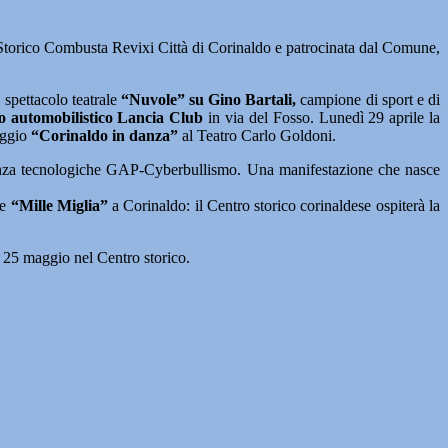
torico Combusta Revixi Città di Corinaldo e patrocinata dal Comune,
 spettacolo teatrale
“Nuvole” su Gino Bartali,
campione di sport e di
 automobilistico Lancia Club
in via del Fosso. Lunedì 29 aprile la
aggio
“Corinaldo in danza”
al Teatro Carlo Goldoni.
denza tecnologiche GAP-Cyberbullismo. Una manifestazione che nasce
e
“Mille Miglia”
a Corinaldo: il Centro storico corinaldese ospiterà la
o 25 maggio nel Centro storico.