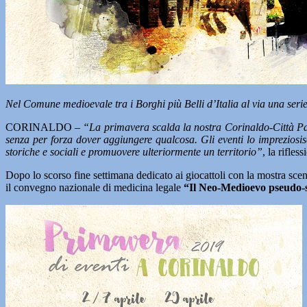
Nel Comune medioevale tra i Borghi più Belli d’Italia al via una serie di
CORINALDO –
“La primavera scalda la nostra Corinaldo-Città Palco
senza per forza dover aggiungere qualcosa. Gli eventi lo impreziosisco
storiche e sociali e promuovere ulteriormente un territorio”
, la rifles
Dopo lo scorso fine settimana dedicato ai giocattoli con la mostra scen
il convegno nazionale di medicina legale
“Il Neo-Medioevo pseudo-s