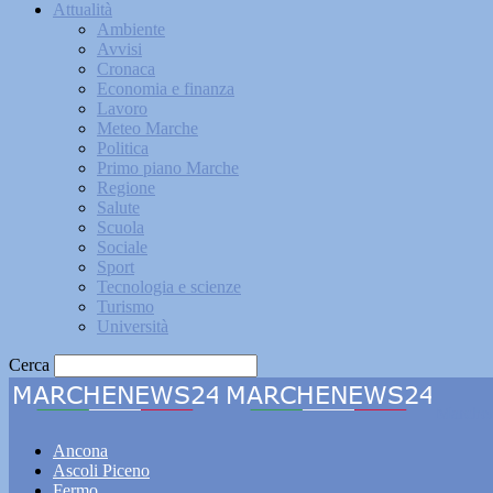
Attualità
Ambiente
Avvisi
Cronaca
Economia e finanza
Lavoro
Meteo Marche
Politica
Primo piano Marche
Regione
Salute
Scuola
Sociale
Sport
Tecnologia e scienze
Turismo
Università
Cerca
Marche
Ancona
Ascoli Piceno
Fermo