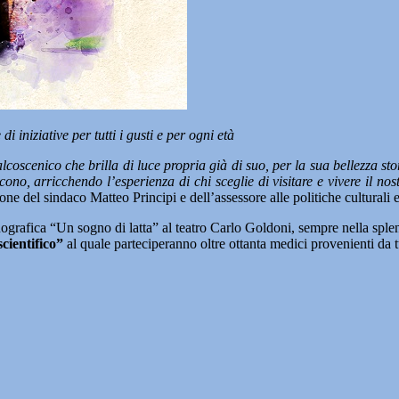
 iniziative per tutti i gusti e per ogni età
scenico che brilla di luce propria già di suo, per la sua bellezza stor
no, arricchendo l’esperienza di chi sceglie di visitare e vivere il nos
sione del sindaco Matteo Principi e dell’assessore alle politiche culturali 
ografica “Un sogno di latta” al teatro Carlo Goldoni, sempre nella splend
cientifico”
al quale parteciperanno oltre ottanta medici provenienti da tut