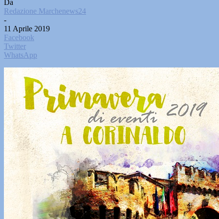
Da
Redazione Marchenews24
-
11 Aprile 2019
Facebook
Twitter
WhatsApp