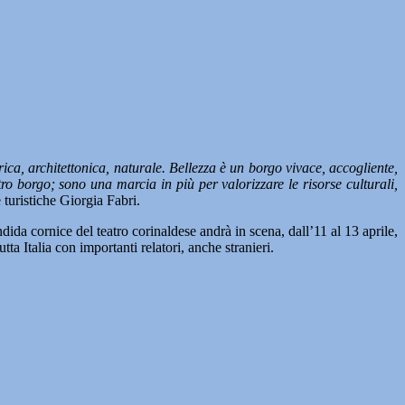
ica, architettonica, naturale. Bellezza è un borgo vivace, accogliente,
tro borgo; sono una marcia in più per valorizzare le risorse culturali,
e turistiche Giorgia Fabri.
ida cornice del teatro corinaldese andrà in scena, dall’11 al 13 aprile,
ta Italia con importanti relatori, anche stranieri.