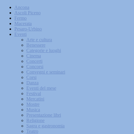
Ancona
Ascoli Piceno
Fermo
Macerata
Pesaro-Urbino
Eventi
Arte e cultura
Benessere
Categorie e luoghi
Cinema
Concerti
Concorsi
Convegni e seminari
Corsi
Danza
Eventi del mese
Festival
Mercatini
Mostre
Musica
Presentazione libri
Religione
Sagra e gastronomia
Teatro