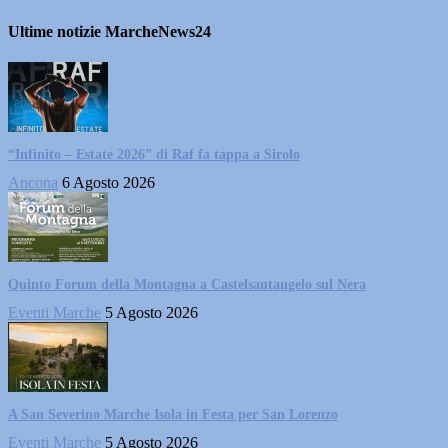
Ultime notizie MarcheNews24
“Infinito – Estate 2026” di Raf fa tappa a Sirolo
Ancona
6 Agosto 2026
Quinto Forum della Montagna a Castelsantangelo sul Nera
Eventi Marche
5 Agosto 2026
A San Severino Marche Isola in Festa per San Lorenzo
Eventi Marche
5 Agosto 2026