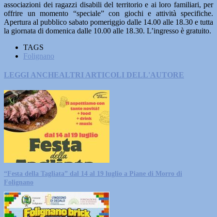
associazioni dei ragazzi disabili del territorio e ai loro familiari, per
offrire un momento “speciale” con giochi e attività specifiche.
Apertura al pubblico sabato pomeriggio dalle 14.00 alle 18.30 e tutta
la giornata di domenica dalle 10.00 alle 18.30. L’ingresso è gratuito.
TAGS
Folignano
LEGGI ANCHE
ALTRI ARTICOLI DELL'AUTORE
“Festa della Tagliata” dal 14 al 19 luglio a Piane di Morro di
Folignano