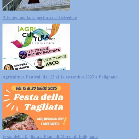
A Folignano la riapertura del Belvedere
Agricultura Festival, dal 12 al 14 settembre 2025 a Folignano
Festa della Tagliata a Piane di Morro di Folignano