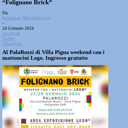
“Folignano Brick”
Da
Redazione Marchenews24
-
24 Gennaio 2024
Facebook
Twitter
WhatsApp
Al PalaRozzi di Villa Pigna weekend con i
mattoncini Lego. Ingresso gratuito