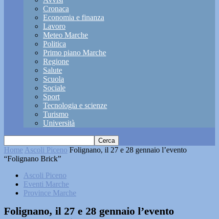
Cronaca
Economia e finanza
Lavoro
Meteo Marche
Politica
Primo piano Marche
Regione
Salute
Scuola
Sociale
Sport
Tecnologia e scienze
Turismo
Università
Home
Ascoli Piceno
Folignano, il 27 e 28 gennaio l’evento
“Folignano Brick”
Ascoli Piceno
Eventi Marche
Province Marche
Folignano, il 27 e 28 gennaio l’evento