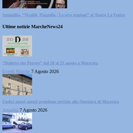
Senigallia, “Vivaldi, Piazzolla / Le otto stagioni” al Teatro La Fenice
Ultime notizie MarcheNews24
“Dialetto che Piacere” dal 20 al 25 agosto a Macerata
Eventi Marche
7 Agosto 2026
Undici nuovi agenti prendono servizio alla Questura di Macerata
Attualità
7 Agosto 2026