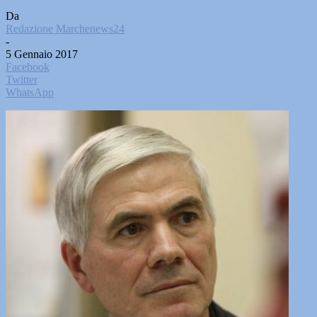
Da
Redazione Marchenews24
-
5 Gennaio 2017
Facebook
Twitter
WhatsApp