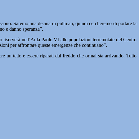
sono. Saremo una decina di pullman, quindi cercheremo di portare la
iano e danno speranza”.
 riserverà nell’Aula Paolo VI alle popolazioni terremotate del Centro
tituzioni per affrontare queste emergenze che continuano”.
re un tetto e essere riparati dal freddo che ormai sta arrivando. Tutto