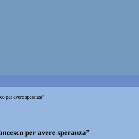
co per avere speranza”
ancesco per avere speranza”