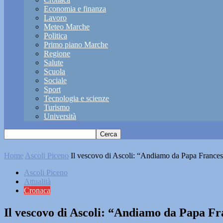
Economia e finanza
Lavoro
Meteo Marche
Politica
Primo piano Marche
Regione
Salute
Scuola
Sociale
Sport
Tecnologia e scienze
Turismo
Università
Home
Ascoli Piceno
Il vescovo di Ascoli: “Andiamo da Papa Frances
Ascoli Piceno
Attualità
Cronaca
Il vescovo di Ascoli: “Andiamo da Papa Fr