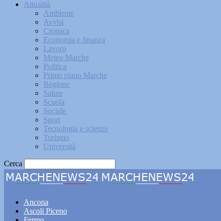
Attualità
Ambiente
Avvisi
Cronaca
Economia e finanza
Lavoro
Meteo Marche
Politica
Primo piano Marche
Regione
Salute
Scuola
Sociale
Sport
Tecnologia e scienze
Turismo
Università
Cerca
Marche
Ancona
Ascoli Piceno
Fermo