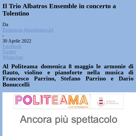
Il Trio Albatros Ensemble in concerto a
Tolentino
Da
Redazione Marchenews24
-
30 Aprile 2022
Facebook
Twitter
WhatsApp
Al Politeama domenica 8 maggio le armonie di
flauto, violino e pianoforte nella musica di
Francesco Parrino, Stefano Parrino e Dario
Bonuccelli