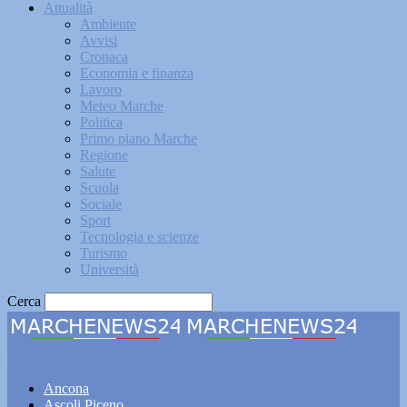
Attualità
Ambiente
Avvisi
Cronaca
Economia e finanza
Lavoro
Meteo Marche
Politica
Primo piano Marche
Regione
Salute
Scuola
Sociale
Sport
Tecnologia e scienze
Turismo
Università
Cerca
Marchenews24
Ancona
Ascoli Piceno