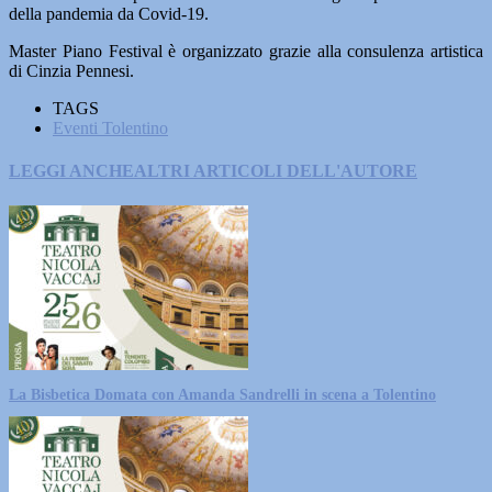
della pandemia da Covid-19.
Master Piano Festival è organizzato grazie alla consulenza artistica
di Cinzia Pennesi.
TAGS
Eventi Tolentino
LEGGI ANCHE
ALTRI ARTICOLI DELL'AUTORE
La Bisbetica Domata con Amanda Sandrelli in scena a Tolentino