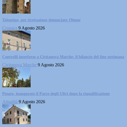
Tolentino, per ricettazione denunciato 19enne
Cronaca
9 Agosto 2026
Controlli interforze a Civitanova Marche: il bilancio del fine settimana
Civitanova Marche
9 Agosto 2026
Pesaro, inaugurato il Parco degli Ulivi dopo la riqualificazione
Attualità
9 Agosto 2026