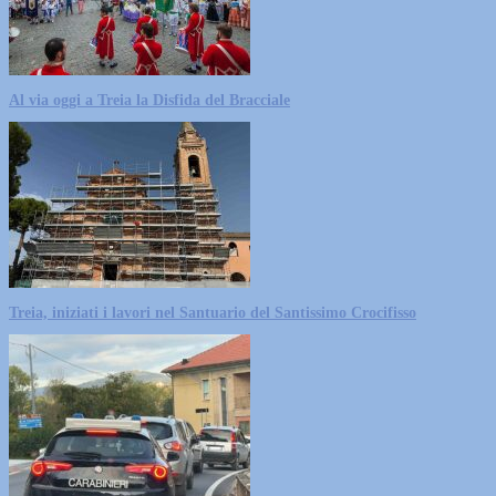
Al via oggi a Treia la Disfida del Bracciale
Treia, iniziati i lavori nel Santuario del Santissimo Crocifisso