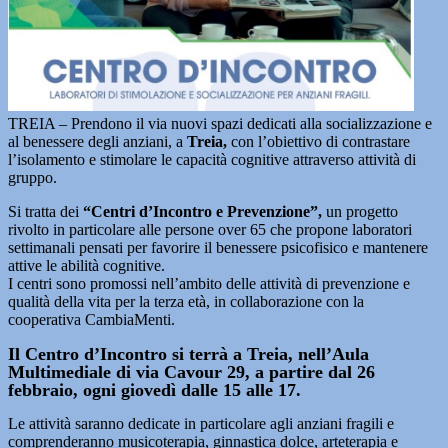
TREIA – Prendono il via nuovi spazi dedicati alla socializzazione e
al benessere degli anziani, a
Treia,
con l’obiettivo di contrastare
l’isolamento e stimolare le capacità cognitive attraverso attività di
gruppo.
Si tratta dei
“Centri d’Incontro e Prevenzione”,
un progetto
rivolto in particolare alle persone over 65 che propone laboratori
settimanali pensati per favorire il benessere psicofisico e mantenere
attive le abilità cognitive.
I centri sono promossi nell’ambito delle attività di prevenzione e
qualità della vita per la terza età, in collaborazione con la
cooperativa CambiaMenti.
Il Centro d’Incontro si terrà a Treia, nell’Aula
Multimediale di via Cavour 29, a partire dal 26
febbraio, ogni giovedì dalle 15 alle 17.
Le attività saranno dedicate in particolare agli anziani fragili e
comprenderanno musicoterapia, ginnastica dolce, arteterapia e