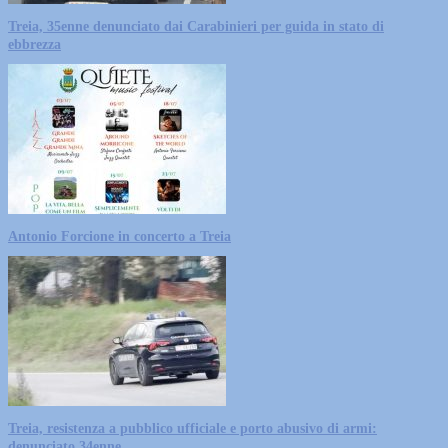
Treia, 35enne denunciato dai Carabinieri per guida in stato di
ebbrezza
Antonio Forcione in concerto a Treia
Treia, resistenza a pubblico ufficiale e porto abusivo di armi:
denunciato 34enne