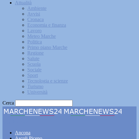
Attualità
Ambiente
Avvisi
Cronaca
Economia e finanza
Lavoro
Meteo Marche
Politica
Primo piano Marche
Regione
Salute
Scuola
Sociale
Sport
Tecnologia e scienze
Turismo
Università
Cerca
Marchenews24
Ancona
Ascoli Piceno