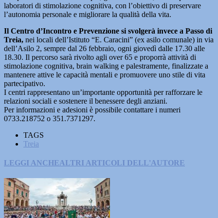
laboratori di stimolazione cognitiva, con l’obiettivo di preservare
l’autonomia personale e migliorare la qualità della vita.
Il Centro d’Incontro e Prevenzione si svolgerà invece a Passo di
Treia,
nei locali dell’Istituto “E. Caracini” (ex asilo comunale) in via
dell’Asilo 2, sempre dal 26 febbraio, ogni giovedì dalle 17.30 alle
18.30. Il percorso sarà rivolto agli over 65 e proporrà attività di
stimolazione cognitiva, brain walking e palestramente, finalizzate a
mantenere attive le capacità mentali e promuovere uno stile di vita
partecipativo.
I centri rappresentano un’importante opportunità per rafforzare le
relazioni sociali e sostenere il benessere degli anziani.
Per informazioni e adesioni è possibile contattare i numeri
0733.218752 o 351.7371297.
TAGS
Treia
LEGGI ANCHE
ALTRI ARTICOLI DELL'AUTORE