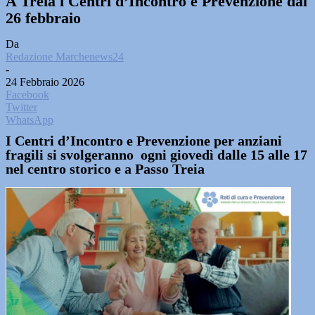
A Treia i Centri d’Incontro e Prevenzione dal
26 febbraio
Da
Redazione Marchenews24
-
24 Febbraio 2026
Facebook
Twitter
WhatsApp
I Centri d’Incontro e Prevenzione per anziani
fragili si svolgeranno ogni giovedì dalle 15 alle 17
nel centro storico e a Passo Treia