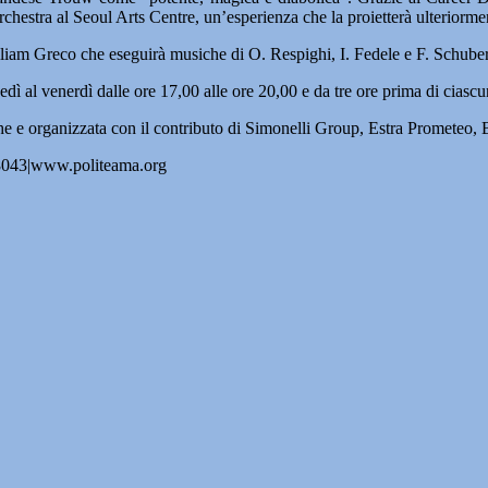
hestra al Seoul Arts Centre, un’esperienza che la proietterà ulteriormen
lliam Greco che eseguirà musiche di O. Respighi, I. Fedele e F. Schuber
edì al venerdì dalle ore 17,00 alle ore 20,00 e da tre ore prima di ciascu
he e organizzata con il contributo di Simonelli Group, Estra Promet
68043|www.politeama.org