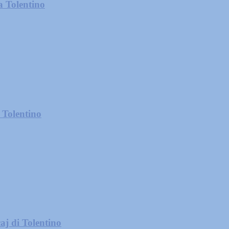
a Tolentino
 Tolentino
aj di Tolentino