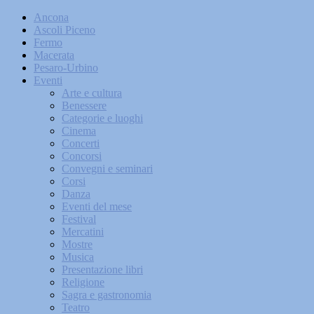
Ancona
Ascoli Piceno
Fermo
Macerata
Pesaro-Urbino
Eventi
Arte e cultura
Benessere
Categorie e luoghi
Cinema
Concerti
Concorsi
Convegni e seminari
Corsi
Danza
Eventi del mese
Festival
Mercatini
Mostre
Musica
Presentazione libri
Religione
Sagra e gastronomia
Teatro