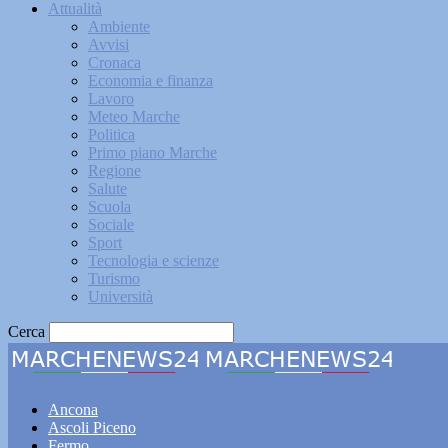
Attualità
Ambiente
Avvisi
Cronaca
Economia e finanza
Lavoro
Meteo Marche
Politica
Primo piano Marche
Regione
Salute
Scuola
Sociale
Sport
Tecnologia e scienze
Turismo
Università
Cerca
Marche
Ancona
Ascoli Piceno
Fermo