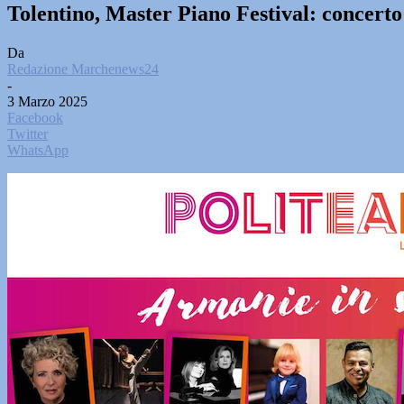
Tolentino, Master Piano Festival: concerto
Da
Redazione Marchenews24
-
3 Marzo 2025
Facebook
Twitter
WhatsApp