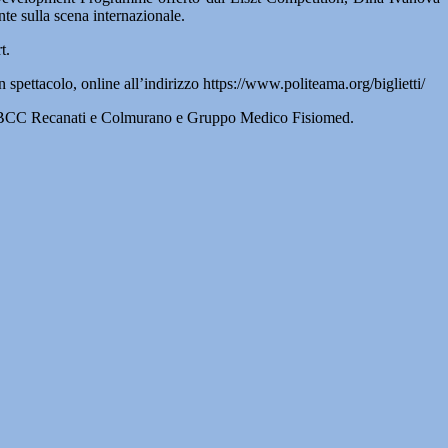
te sulla scena internazionale.
t.
n spettacolo, online all’indirizzo https://www.politeama.org/biglietti/
eo, BCC Recanati e Colmurano e Gruppo Medico Fisiomed.