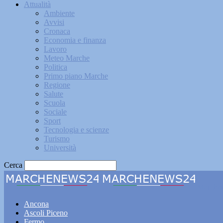
Attualità
Ambiente
Avvisi
Cronaca
Economia e finanza
Lavoro
Meteo Marche
Politica
Primo piano Marche
Regione
Salute
Scuola
Sociale
Sport
Tecnologia e scienze
Turismo
Università
Cerca
Marche
Ancona
Ascoli Piceno
Fermo