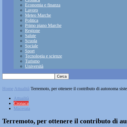
Economia e finanza
Lavoro
Meteo Marche
Politica
Primo piano Marche
Regione
Salute
Scuola
Sociale
Sport
Tecnologia e scienze
Turismo
Università
Home
Attualità
Terremoto, per ottenere il contributo di autonoma sist
Attualità
Cronaca
Macerata
Terremoto, per ottenere il contributo di 