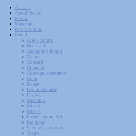
Ancona
Ascoli Piceno
Fermo
Macerata
Pesaro-Urbino
Eventi
Arte e cultura
Benessere
Categorie e luoghi
Cinema
Concerti
Concorsi
Convegni e seminari
Corsi
Danza
Eventi del mese
Festival
Mercatini
Mostre
Musica
Presentazione libri
Religione
Sagra e gastronomia
Teatro