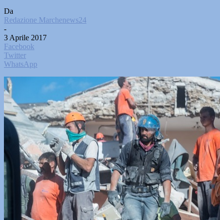
Da
Redazione Marchenews24
-
3 Aprile 2017
Facebook
Twitter
WhatsApp